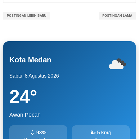
POSTINGAN LEBIH BARU
POSTINGAN LAMA
Kota Medan
Sabtu, 8 Agustus 2026
24
°
Awan Pecah
💧
93%
🌬
5 km/j