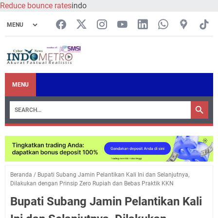
Reduce bounce rates
indo
MENU
Beranda
/
Bupati Subang Jamin Pelantikan Kali Ini dan Selanjutnya,
Dilakukan dengan Prinsip Zero Rupiah dan Bebas Praktik KKN
Bupati Subang Jamin Pelantikan Kali