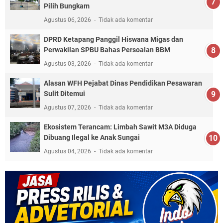
Pilih Bungkam
Agustus 06, 2026
Tidak ada komentar
DPRD Ketapang Panggil Hiswana Migas dan
Perwakilan SPBU Bahas Persoalan BBM
Agustus 03, 2026
Tidak ada komentar
Alasan WFH Pejabat Dinas Pendidikan Pesawaran
Sulit Ditemui
Agustus 07, 2026
Tidak ada komentar
Ekosistem Terancam: Limbah Sawit M3A Diduga
Dibuang Ilegal ke Anak Sungai
Agustus 04, 2026
Tidak ada komentar