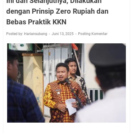
Ini dan Selanjutnya, Dilakukan
dengan Prinsip Zero Rupiah dan
Bebas Praktik KKN
Posted by: Hariansubang
Juni 13, 2025
Posting Komentar