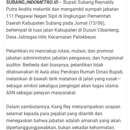
SUBANG,
INDOMETRO.ID
– Bupati Subang Reynaldy
Putra Andita melantik dan mengambil sumpah jabatan
111 Pegawai Negeri Sipil di lingkungan Pemerintah
Daerah Kabupaten Subang pada Jumat (13/06),
bertempat di ruas jalan Kabupaten di Dusun Cibanteng,
Desa Jatiragas Hilir, Kecamatan Patokbeusi.
Pelantikan ini mencakup rotasi, mutasi, dan promosi
jabatan administrator, jabatan pengawas, dan fungsional
auditor. Berbeda dari biasanya, pelantikan tidak
dilaksanakan di Aula atau Pendopo Rumah Dinas Bupati,
melainkan di bawah terik matahari di jalan yang rusak—
sebagai simbol sekaligus pengingat akan tugas utama
ASN sebagai pelayan masyarakat.
Dalam sambutannya, Kang Rey menyampaikan ucapan
selamat kepada para pejabat yang dilantik dan
menegaskan bahwa jabatan adalah amanah yang akan
dipertanggungjawabkan, bukan sekadar kehormatan.