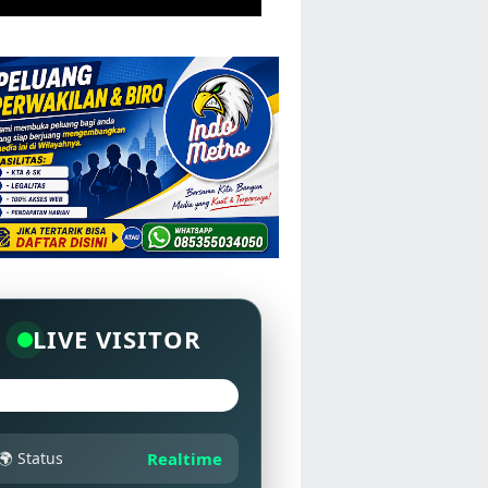
LIVE VISITOR
🌍 Status
Realtime