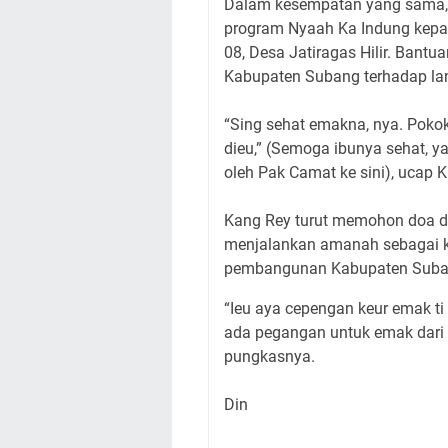
Dalam kesempatan yang sama,
program Nyaah Ka Indung kepad
08, Desa Jatiragas Hilir. Bant
Kabupaten Subang terhadap la
“Sing sehat emakna, nya. Poko
dieu,” (Semoga ibunya sehat, y
oleh Pak Camat ke sini), ucap K
Kang Rey turut memohon doa da
menjalankan amanah sebagai k
pembangunan Kabupaten Subang
“Ieu aya cepengan keur emak ti 
ada pegangan untuk emak dari 
pungkasnya.
Din