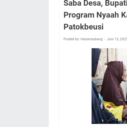
Saba Desa, Bupat
Program Nyaah K
Patokbeusi
Posted by: Hariansubang
Juni 13, 20