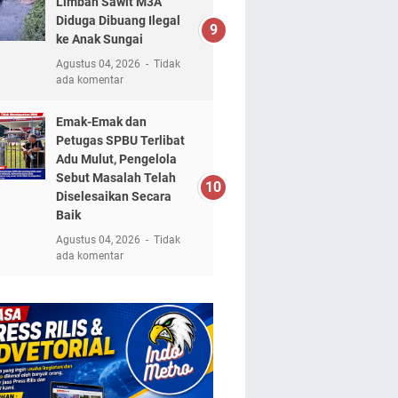
Limbah Sawit M3A
Diduga Dibuang Ilegal
ke Anak Sungai
Agustus 04, 2026
Tidak
ada komentar
Emak-Emak dan
Petugas SPBU Terlibat
Adu Mulut, Pengelola
Sebut Masalah Telah
Diselesaikan Secara
Baik
Agustus 04, 2026
Tidak
ada komentar