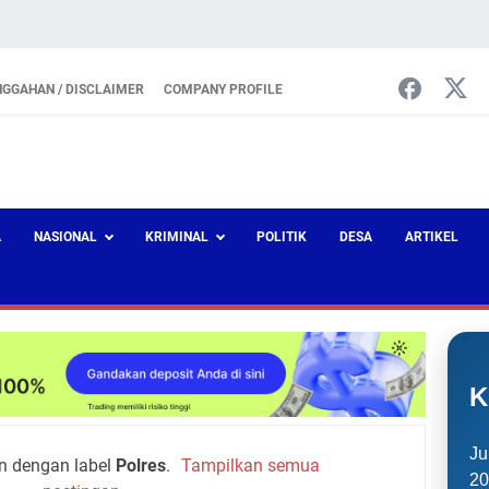
NGGAHAN / DISCLAIMER
COMPANY PROFILE
A
NASIONAL
KRIMINAL
POLITIK
DESA
ARTIKEL
K
Ju
n dengan label
Polres
.
Tampilkan semua
20