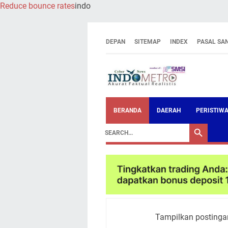
Reduce bounce rates
indo
DEPAN
SITEMAP
INDEX
PASAL SA
BERANDA
DAERAH
PERISTIW
Tampilkan postinga