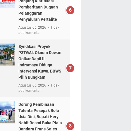
Panjang Klarifikasi
Pemberitaan Dugaan
Pelanggaran
Penyaluran Pertalite
Agustus 06, 2026
Tidak
ada komentar
Syndikasi Proyek
P3TGAI: Oknum Dewan
Golkar Dapil III
Indramayu Diduga
Intervensi Kuwu, BBWS
Pilih Bungkam
Agustus 06, 2026
Tidak
ada komentar
Dorong Pembinaan
Talenta Pesepak Bola
Usia Dini, Bupati Hery
Nabit Resmi Buka Piala
Bandara Frans Sales