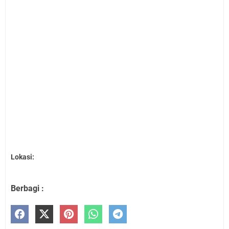
Lokasi:
Berbagi :