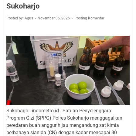
Sukoharjo
Posted by: Agus
November 06, 2025
Posting Komentar
Sukoharjo - indometro.id - Satuan Penyelenggara
Program Gizi (SPPG) Polres Sukoharjo menggagalkan
peredaran buah anggur hijau mengandung zat kimia
berbahaya sianida (CN) dengan kadar mencapai 30