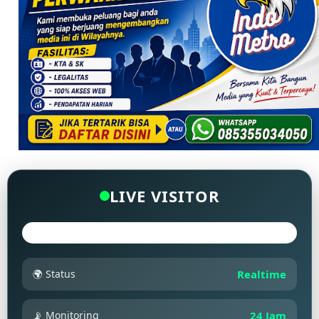
LIVE VISITOR
🌍 Status
Realtime
📡 Monitoring
24 Jam