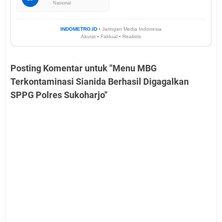
Nasional
INDOMETRO.ID
• Jaringan Media Indonesia
Akurat • Faktual • Realistis
Posting Komentar untuk "Menu MBG
Terkontaminasi Sianida Berhasil Digagalkan
SPPG Polres Sukoharjo"