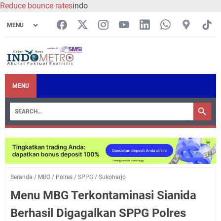
Reduce bounce rates
indo
MENU
Beranda
/
MBG
/
Polres
/
SPPG
/
Sukoharjo
Menu MBG Terkontaminasi Sianida
Berhasil Digagalkan SPPG Polres