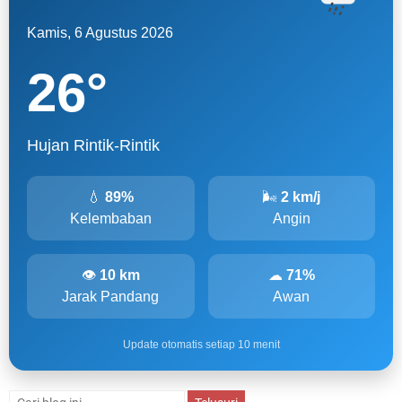
Kamis, 6 Agustus 2026
26
°
Hujan Rintik-Rintik
💧
89%
🌬
2 km/j
Kelembaban
Angin
👁
10 km
☁
71%
Jarak Pandang
Awan
Update otomatis setiap 10 menit