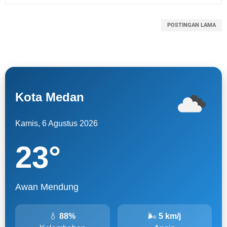
POSTINGAN LAMA
Kota Medan
Kamis, 6 Agustus 2026
23
°
Awan Mendung
💧
88%
🌬
5 km/j