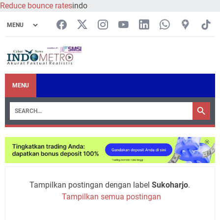
Reduce bounce rates
indo
MENU
Tampilkan postingan dengan label
Sukoharjo
.
Tampilkan semua postingan