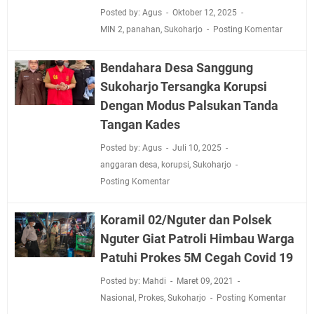
Posted by: Agus
Oktober 12, 2025
MIN 2
,
panahan
,
Sukoharjo
Posting Komentar
Bendahara Desa Sanggung
Sukoharjo Tersangka Korupsi
Dengan Modus Palsukan Tanda
Tangan Kades
Posted by: Agus
Juli 10, 2025
anggaran desa
,
korupsi
,
Sukoharjo
Posting Komentar
Koramil 02/Nguter dan Polsek
Nguter Giat Patroli Himbau Warga
Patuhi Prokes 5M Cegah Covid 19
Posted by: Mahdi
Maret 09, 2021
Nasional
,
Prokes
,
Sukoharjo
Posting Komentar