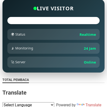
LIVE VISITOR
🌍 Status
Realtime
📡 Monitoring
24 Jam
🚀 Server
Online
TOTAL PEMBACA
Translate
Powered by
Translate