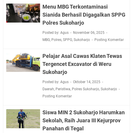
Menu MBG Terkontaminasi
Sianida Berhasil Digagalkan SPPG
Polres Sukoharjo
Posted by: Agus
November 06, 2025
MBG
,
Polres
,
SPPG
,
Sukoharjo
Posting Komentar
Pelajar Asal Cawas Klaten Tewas
Tergencet Excavator di Weru
Sukoharjo
Posted by: Agus
Oktober 14, 2025
Daerah
,
Peristiwa
,
Polres Sukoharjo
,
Sukoharjo
Posting Komentar
Siswa MIN 2 Sukoharjo Harumkan
Sekolah, Raih Juara III Kejurprov
Panahan di Tegal