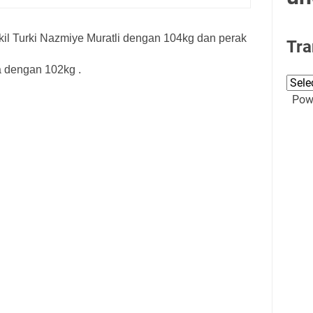
akil Turki Nazmiye Muratli dengan 104kg dan perak
Tra
a dengan 102kg .
Powe