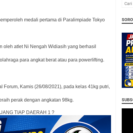
memperoleh medali pertama di Paralimpiade Tokyo
SORO
 oleh atlet Ni Nengah Widiasih yang berhasil
olahraga para angkat berat atau para powerlifting.
al Forum, Kamis (26/08/2021), pada kelas 41kg putri,
SUBSC
eraih perak dengan angkatan 98kg.
UANG TIAP DAERAH 1 ?