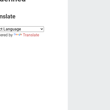
nslate
red by
Translate