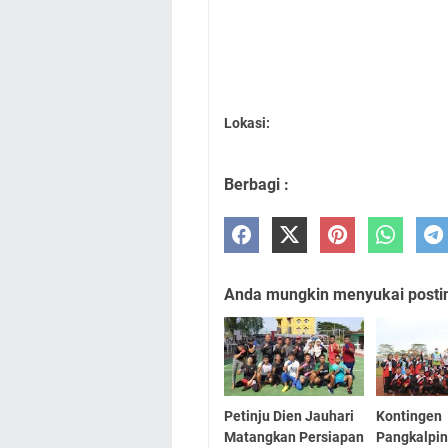
Lokasi:
Berbagi :
Anda mungkin menyukai posting
Petinju Dien Jauhari
Kontingen
Matangkan Persiapan
Pangkalpi