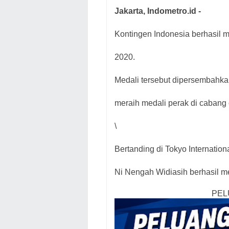
Jakarta, Indometro.id -
Kontingen Indonesia berhasil 
2020.
Medali tersebut dipersembahkan
meraih medali perak di cabang 
\
Bertanding di Tokyo Internation
Ni Nengah Widiasih berhasil m
PEL