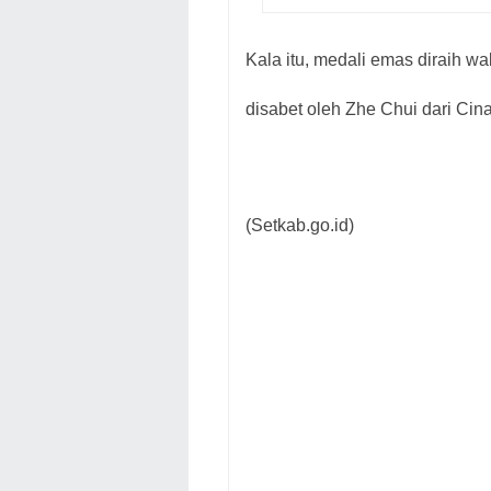
Kala itu, medali emas diraih w
disabet oleh Zhe Chui dari Cin
(Setkab.go.id)