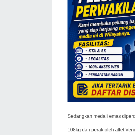
Sedangkan medali emas diperol
108kg dan perak oleh atlet Ve