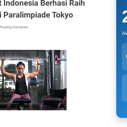
t Indonesia Berhasi Raih
i Paralimpiade Tokyo
Posting Komentar
A