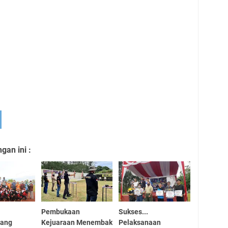
an ini :
Pembukaan
Sukses...
nang
Kejuaraan Menembak
Pelaksanaan