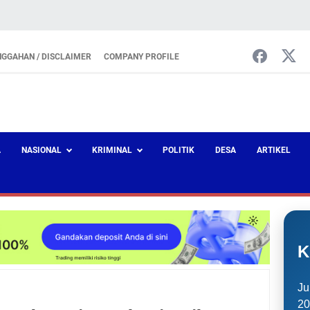
NGGAHAN / DISCLAIMER
COMPANY PROFILE
A
NASIONAL
KRIMINAL
POLITIK
DESA
ARTIKEL
K
Ju
20