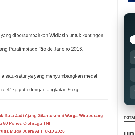
a yang dipersembahkan Widiasih untuk kontingen
jang Paralimpiade Rio de Janeiro 2016,
esia satu-satunya yang menyumbangkan medali
mor 41kg putri dengan angkatan 95kg.
k Bola Jadi Ajang Silahturahmi Warga Wiroborang
TOTA
 80 Polres Olahraga TNI
u
n
ruda Muda Juara AFF U-19 2026