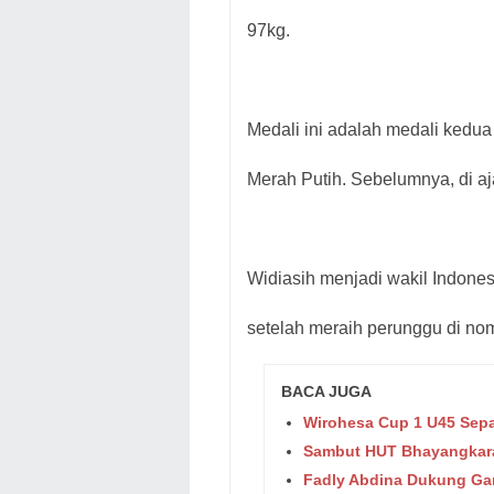
97kg.
Medali ini adalah medali kedu
Merah Putih. Sebelumnya, di a
Widiasih menjadi wakil Indon
setelah meraih perunggu di no
BACA JUGA
Wirohesa Cup 1 U45 Sepa
Sambut HUT Bhayangkara
Fadly Abdina Dukung Ga