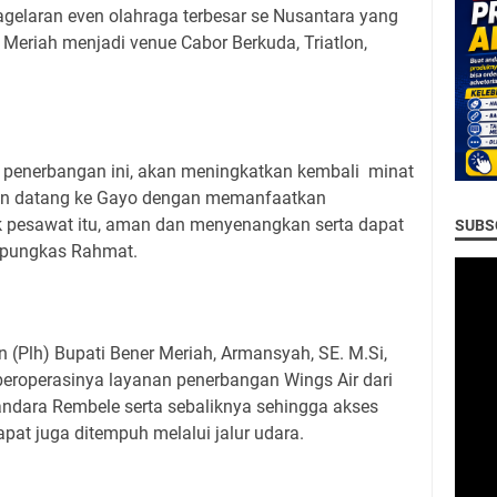
gelaran even olahraga terbesar se Nusantara yang
Meriah menjadi venue Cabor Berkuda, Triatlon,
 penerbangan ini, akan meningkatkan kembali minat
an datang ke Gayo dengan memanfaatkan
ik pesawat itu, aman dan menyenangkan serta dapat
SUBSC
 pungkas Rahmat.
n (Plh) Bupati Bener Meriah, Armansyah, SE. M.Si,
eroperasinya layanan penerbangan Wings Air dari
dara Rembele serta sebaliknya sehingga akses
pat juga ditempuh melalui jalur udara.