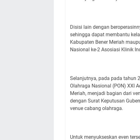
Disisi lain dengan beroperasin
sehingga dapat membantu kelan
Kabupaten Bener Meriah maupu
Nasional ke-2 Asosiasi Klinik 
Selanjutnya, pada pada tahun
Olahraga Nasional (PON) XXI 
Meriah, menjadi bagian dari ve
dengan Surat Keputusan Guber
venue cabang olahraga.
Untuk menyukseskan even terse