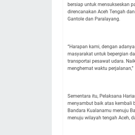
bersiap untuk mensukseskan pa
direncanakan Aceh Tengah dan 
Gantole dan Paralayang.
“Harapan kami, dengan adanya
masyarakat untuk bepergian d
transportai pesawat udara. Na
menghemat waktu perjalanan,”
Sementara itu, Pelaksana Haria
menyambut baik atas kembali b
Bandara Kualanamu menuju Ban
menuju wilayah tengah Aceh, da