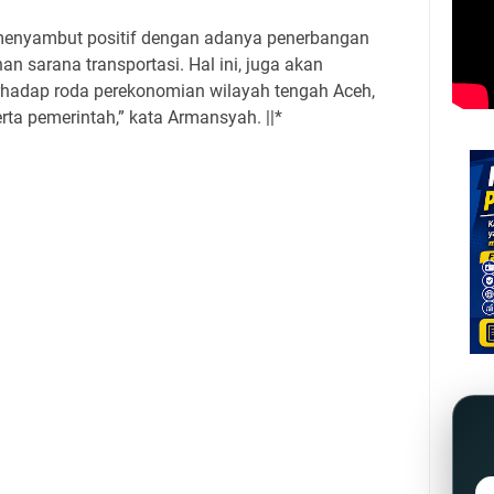
 menyambut positif dengan adanya penerbangan
han sarana transportasi. Hal ini, juga akan
rhadap roda perekonomian wilayah tengah Aceh,
erta pemerintah,” kata Armansyah. ||*