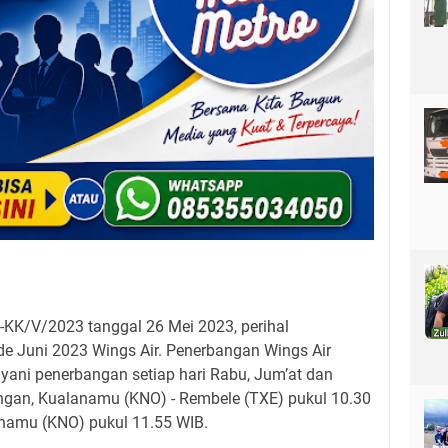
KK/V/2023 tanggal 26 Mei 2023, perihal
de Juni 2023 Wings Air. Penerbangan Wings Air
yani penerbangan setiap hari Rabu, Jum’at dan
gan, Kualanamu (KNO) - Rembele (TXE) pukul 10.30
namu (KNO) pukul 11.55 WIB.