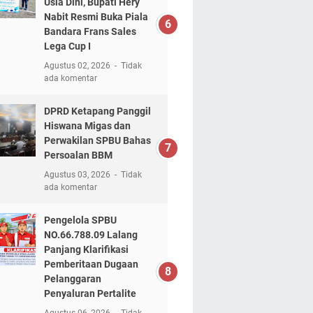
Usia Dini, Bupati Hery
Nabit Resmi Buka Piala
Bandara Frans Sales
Lega Cup I
Agustus 02, 2026
Tidak
ada komentar
DPRD Ketapang Panggil
Hiswana Migas dan
Perwakilan SPBU Bahas
Persoalan BBM
Agustus 03, 2026
Tidak
ada komentar
Pengelola SPBU
NO.66.788.09 Lalang
Panjang Klarifikasi
Pemberitaan Dugaan
Pelanggaran
Penyaluran Pertalite
Agustus 06, 2026
Tidak