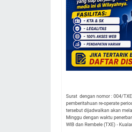
Surat dengan nomor : 004/TXE-
pemberitahuan re-operate perio
tersebut dijadwalkan akan mela
Minggu dengan waktu penerban
WIB dan Rembele (TXE) - Kuala