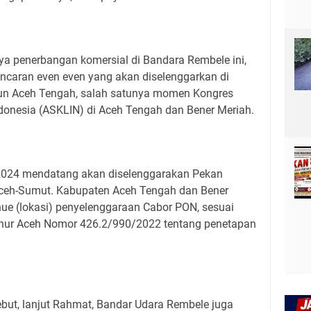
nya penerbangan komersial di Bandara Rembele ini,
caran even even yang akan diselenggarkan di
n Aceh Tengah, salah satunya momen Kongres
Indonesia (ASKLIN) di Aceh Tengah dan Bener Meriah.
 2024 mendatang akan diselenggarakan Pekan
Aceh-Sumut. Kabupaten Aceh Tengah dan Bener
nue (lokasi) penyelenggaraan Cabor PON, sesuai
nur Aceh Nomor 426.2/990/2022 tentang penetapan
but, lanjut Rahmat, Bandar Udara Rembele juga