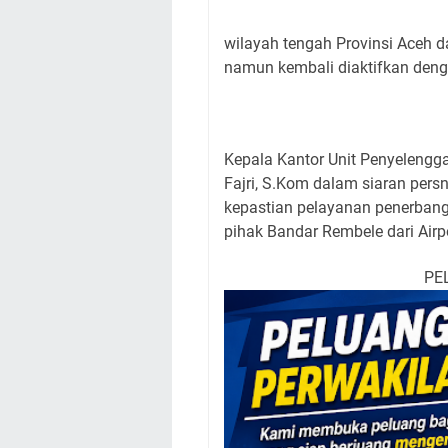
wilayah tengah Provinsi Aceh d
namun kembali diaktifkan deng
Kepala Kantor Unit Penyeleng
Fajri, S.Kom dalam siaran per
kepastian pelayanan penerbanga
pihak Bandar Rembele dari Airp
PE