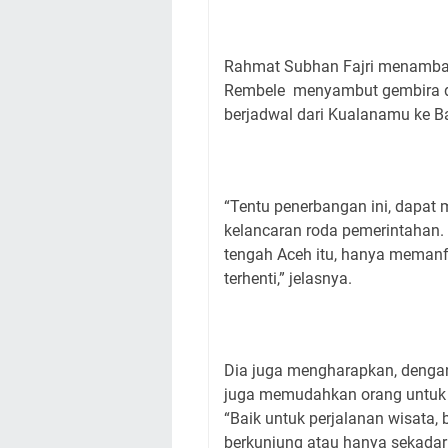
Rahmat Subhan Fajri menambah
Rembele menyambut gembira d
berjadwal dari Kualanamu ke B
“Tentu penerbangan ini, dapa
kelancaran roda pemerintahan.
tengah Aceh itu, hanya memanfa
terhenti,” jelasnya.
Dia juga mengharapkan, dengan
juga memudahkan orang untuk d
“Baik untuk perjalanan wisata, 
berkunjung atau hanya sekadar