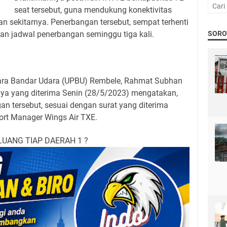
seat tersebut, guna mendukung konektivitas
an sekitarnya. Penerbangan tersebut, sempat terhenti
an jadwal penerbangan seminggu tiga kali.
SORO
gara Bandar Udara (UPBU) Rembele, Rahmat Subhan
snya yang diterima Senin (28/5/2023) mengatakan,
n tersebut, sesuai dengan surat yang diterima
ort Manager Wings Air TXE.
LUANG TIAP DAERAH 1 ?