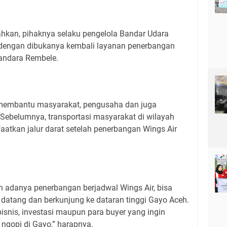
kan, pihaknya selaku pengelola Bandar Udara
engan dibukanya kembali layanan penerbangan
andara Rembele.
t membantu masyarakat, pengusaha dan juga
 Sebelumnya, transportasi masyarakat di wilayah
atkan jalur darat setelah penerbangan Wings Air
 adanya penerbangan berjadwal Wings Air, bisa
atang dan berkunjung ke dataran tinggi Gayo Aceh.
bisnis, investasi maupun para buyer yang ingin
 ngopi di Gayo,” harapnya.