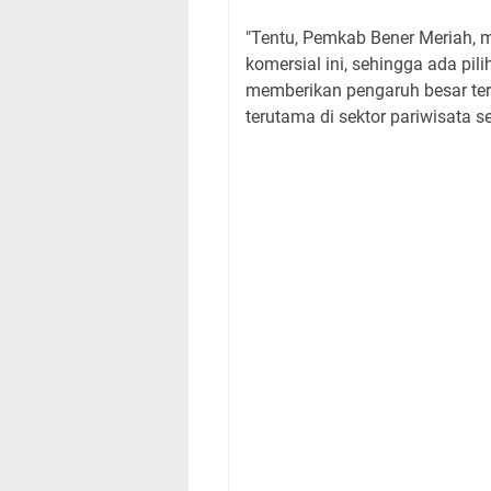
"Tentu, Pemkab Bener Meriah,
komersial ini, sehingga ada pili
memberikan pengaruh besar te
terutama di sektor pariwisata s