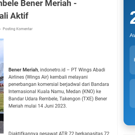
bele Bener Meriah -
i Aktif
Posting Komentar
A
Bener Meriah
, indonetro.id – PT Wings Abadi
Airlines (Wings Air) kembali melayani
penerbangan komersial berjadwal dari Bandara
Internasional Kuala Namu, Medan (KNO) ke
Bandar Udara Rembele, Takengon (TXE) Bener
Meriah mulai 14 Juni 2023.
Diaktifkannya pesawat ATR 72 berkapasitas 72