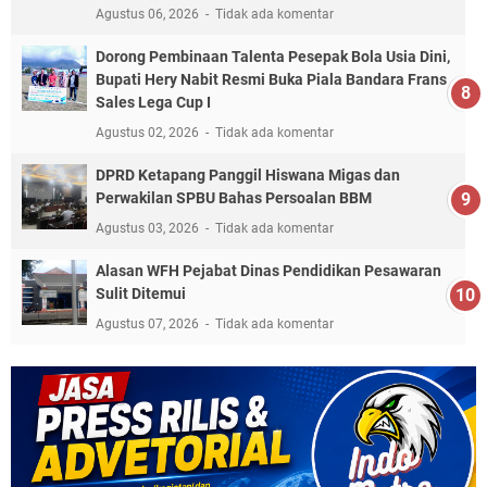
Agustus 06, 2026
Tidak ada komentar
Dorong Pembinaan Talenta Pesepak Bola Usia Dini,
Bupati Hery Nabit Resmi Buka Piala Bandara Frans
Sales Lega Cup I
Agustus 02, 2026
Tidak ada komentar
DPRD Ketapang Panggil Hiswana Migas dan
Perwakilan SPBU Bahas Persoalan BBM
Agustus 03, 2026
Tidak ada komentar
Alasan WFH Pejabat Dinas Pendidikan Pesawaran
Sulit Ditemui
Agustus 07, 2026
Tidak ada komentar