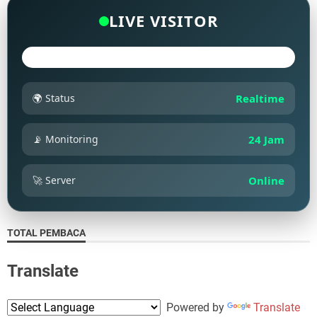
LIVE VISITOR
🌍 Status
Realtime
📡 Monitoring
24 Jam
🚀 Server
Online
TOTAL PEMBACA
Translate
Powered by
Translate