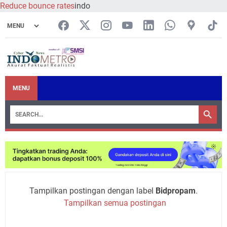
Reduce bounce rates
indo
MENU
Tampilkan postingan dengan label
Bidpropam
.
Tampilkan semua postingan