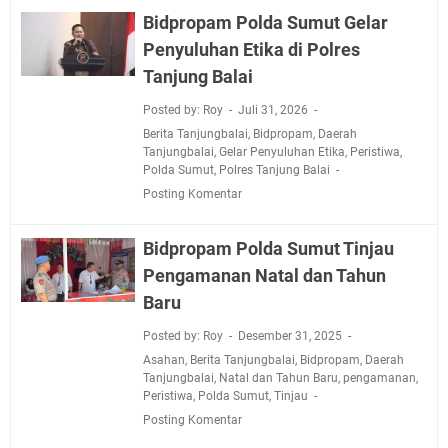
Bidpropam Polda Sumut Gelar
Penyuluhan Etika di Polres
Tanjung Balai
Posted by: Roy
Juli 31, 2026
Berita Tanjungbalai
,
Bidpropam
,
Daerah
Tanjungbalai
,
Gelar Penyuluhan Etika
,
Peristiwa
,
Polda Sumut
,
Polres Tanjung Balai
Posting Komentar
Bidpropam Polda Sumut Tinjau
Pengamanan Natal dan Tahun
Baru
Posted by: Roy
Desember 31, 2025
Asahan
,
Berita Tanjungbalai
,
Bidpropam
,
Daerah
Tanjungbalai
,
Natal dan Tahun Baru
,
pengamanan
,
Peristiwa
,
Polda Sumut
,
Tinjau
Posting Komentar