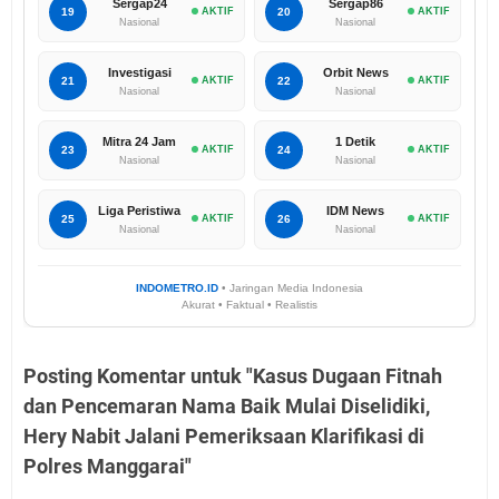
Sergap24
Sergap86
19
AKTIF
20
AKTIF
Nasional
Nasional
Investigasi
Orbit News
21
AKTIF
22
AKTIF
Nasional
Nasional
Mitra 24 Jam
1 Detik
23
AKTIF
24
AKTIF
Nasional
Nasional
Liga Peristiwa
IDM News
25
AKTIF
26
AKTIF
Nasional
Nasional
INDOMETRO.ID
• Jaringan Media Indonesia
Akurat • Faktual • Realistis
Posting Komentar untuk "Kasus Dugaan Fitnah
dan Pencemaran Nama Baik Mulai Diselidiki,
Hery Nabit Jalani Pemeriksaan Klarifikasi di
Polres Manggarai"