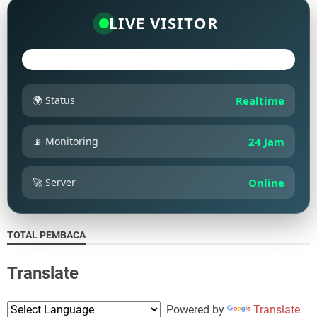
LIVE VISITOR
🌍 Status
Realtime
📡 Monitoring
24 Jam
🚀 Server
Online
TOTAL PEMBACA
Translate
Powered by
Translate