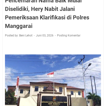
Pencemaran Nama Baik Mulai
Diselidiki, Hery Nabit Jalani
Pemeriksaan Klarifikasi di Polres
Manggarai
Posted by: Beni Lehot
Juni 03, 2026
Posting Komentar