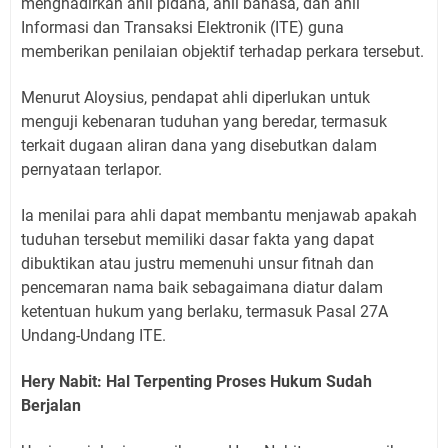
menghadirkan ahli pidana, ahli bahasa, dan ahli
Informasi dan Transaksi Elektronik (ITE) guna
memberikan penilaian objektif terhadap perkara tersebut.
Menurut Aloysius, pendapat ahli diperlukan untuk
menguji kebenaran tuduhan yang beredar, termasuk
terkait dugaan aliran dana yang disebutkan dalam
pernyataan terlapor.
Ia menilai para ahli dapat membantu menjawab apakah
tuduhan tersebut memiliki dasar fakta yang dapat
dibuktikan atau justru memenuhi unsur fitnah dan
pencemaran nama baik sebagaimana diatur dalam
ketentuan hukum yang berlaku, termasuk Pasal 27A
Undang-Undang ITE.
Hery Nabit: Hal Terpenting Proses Hukum Sudah
Berjalan