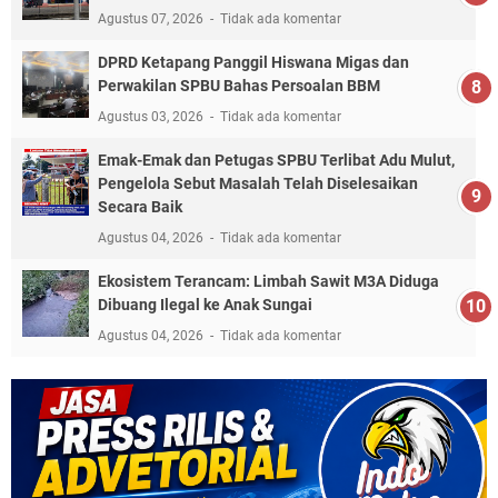
Agustus 07, 2026
Tidak ada komentar
DPRD Ketapang Panggil Hiswana Migas dan
Perwakilan SPBU Bahas Persoalan BBM
Agustus 03, 2026
Tidak ada komentar
Emak-Emak dan Petugas SPBU Terlibat Adu Mulut,
Pengelola Sebut Masalah Telah Diselesaikan
Secara Baik
Agustus 04, 2026
Tidak ada komentar
Ekosistem Terancam: Limbah Sawit M3A Diduga
Dibuang Ilegal ke Anak Sungai
Agustus 04, 2026
Tidak ada komentar