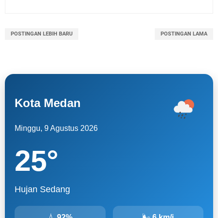
POSTINGAN LEBIH BARU
POSTINGAN LAMA
Kota Medan
Minggu, 9 Agustus 2026
25
°
Hujan Sedang
💧
92%
🌬
6 km/j