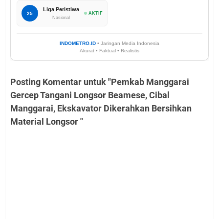
Liga Peristiwa
25
AKTIF
Nasional
INDOMETRO.ID
• Jaringan Media Indonesia
Akurat • Faktual • Realistis
Posting Komentar untuk "Pemkab Manggarai
Gercep Tangani Longsor Beamese, Cibal
Manggarai, Ekskavator Dikerahkan Bersihkan
Material Longsor "