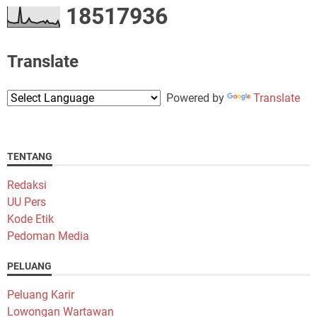
1
8
5
1
7
9
3
6
Translate
Powered by
Translate
TENTANG
Redaksi
UU Pers
Kode Etik
Pedoman Media
PELUANG
Peluang Karir
Lowongan Wartawan