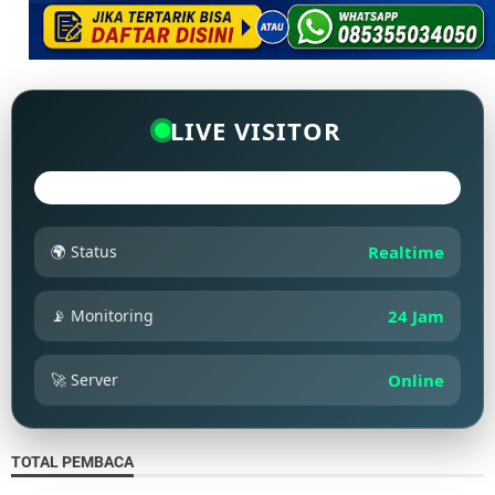
LIVE VISITOR
🌍 Status
Realtime
📡 Monitoring
24 Jam
🚀 Server
Online
TOTAL PEMBACA