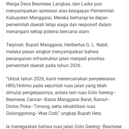
Warga Desa Beamese, Langkas, dan Ladur pun
menyampaikan apresiasi atas kesigapan Pemerintah
Kabupaten Manggarai. Mereka berharap ke depan
pemerintah daerah tetap siaga dan responsif dalam
menangani setiap potensi bencana alam.
Terpisah, Bupati Manggarai, Heribertus G. L. Nabit,
melalui pesan singkat menyampaikan bahwa
penanganan infrastruktur jalan menjadi prioritas
pemerintah daerah pada tahun 2026.
“Untuk tahun 2026, kami merencanakan penyelesaian
HRS/Hotmix pada sejumlah ruas jalan yang telah
dimulai pengerjaannya, antara lain ruas Golo Gereng–
Beamese, Cancar–Batas Manggarai Barat, Ramut–
Dintor, Poka–Timung, serta rehabilitasi ruas
Golonggorong–Wae Codi,” ungkap Bupati Hery.
Ia menegaskan bahwa ruas jalan Golo Gereng–Beamese