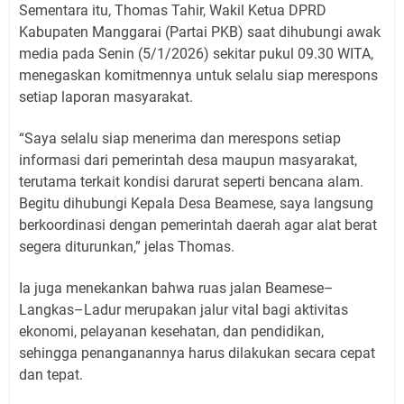
Sementara itu, Thomas Tahir, Wakil Ketua DPRD
Kabupaten Manggarai (Partai PKB) saat dihubungi awak
media pada Senin (5/1/2026) sekitar pukul 09.30 WITA,
menegaskan komitmennya untuk selalu siap merespons
setiap laporan masyarakat.
“Saya selalu siap menerima dan merespons setiap
informasi dari pemerintah desa maupun masyarakat,
terutama terkait kondisi darurat seperti bencana alam.
Begitu dihubungi Kepala Desa Beamese, saya langsung
berkoordinasi dengan pemerintah daerah agar alat berat
segera diturunkan,” jelas Thomas.
Ia juga menekankan bahwa ruas jalan Beamese–
Langkas–Ladur merupakan jalur vital bagi aktivitas
ekonomi, pelayanan kesehatan, dan pendidikan,
sehingga penanganannya harus dilakukan secara cepat
dan tepat.