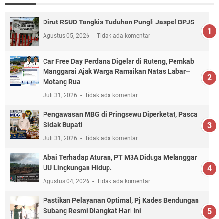
Dirut RSUD Tangkis Tuduhan Pungli Jaspel BPJS
Agustus 05, 2026
Tidak ada komentar
Car Free Day Perdana Digelar di Ruteng, Pemkab
Manggarai Ajak Warga Ramaikan Natas Labar–
Motang Rua
Juli 31, 2026
Tidak ada komentar
Pengawasan MBG di Pringsewu Diperketat, Pasca
Sidak Bupati
Juli 31, 2026
Tidak ada komentar
Abai Terhadap Aturan, PT M3A Diduga Melanggar
UU Lingkungan Hidup.
Agustus 04, 2026
Tidak ada komentar
Pastikan Pelayanan Optimal, Pj Kades Bendungan
Subang Resmi Diangkat Hari Ini