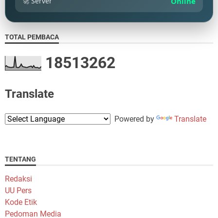
🚀 Server
Online
TOTAL PEMBACA
1
8
5
1
3
2
6
2
Translate
Powered by
Translate
TENTANG
Redaksi
UU Pers
Kode Etik
Pedoman Media