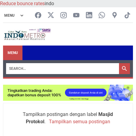
Reduce bounce rates
indo
MENU
Tampilkan postingan dengan label
Masjid
Protokol
.
Tampilkan semua postingan