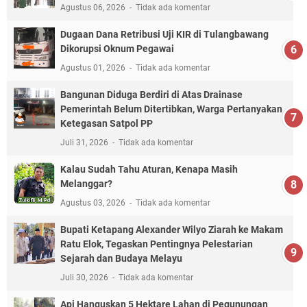
Agustus 06, 2026
Tidak ada komentar
Dugaan Dana Retribusi Uji KIR di Tulangbawang
Dikorupsi Oknum Pegawai
Agustus 01, 2026
Tidak ada komentar
Bangunan Diduga Berdiri di Atas Drainase
Pemerintah Belum Ditertibkan, Warga Pertanyakan
Ketegasan Satpol PP
Juli 31, 2026
Tidak ada komentar
Kalau Sudah Tahu Aturan, Kenapa Masih
Melanggar?
Agustus 03, 2026
Tidak ada komentar
Bupati Ketapang Alexander Wilyo Ziarah ke Makam
Ratu Elok, Tegaskan Pentingnya Pelestarian
Sejarah dan Budaya Melayu
Juli 30, 2026
Tidak ada komentar
Api Hanguskan 5 Hektare Lahan di Pegunungan