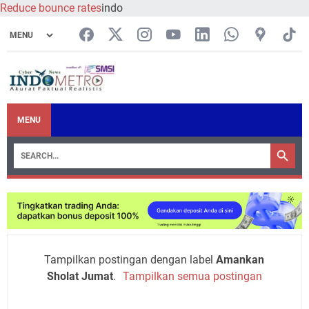
Reduce bounce rates
indo
MENU
Tampilkan postingan dengan label
Amankan
Sholat Jumat
.
Tampilkan semua postingan