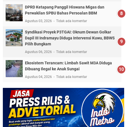
DPRD Ketapang Panggil Hiswana Migas dan
Perwakilan SPBU Bahas Persoalan BBM
Agustus 03, 2026
Tidak ada komentar
Syndikasi Proyek P3TGAI: Oknum Dewan Golkar
Dapil III Indramayu Diduga Intervensi Kuwu, BBWS
Pilih Bungkam
Agustus 06, 2026
Tidak ada komentar
Ekosistem Terancam: Limbah Sawit M3A Diduga
Dibuang Ilegal ke Anak Sungai
Agustus 04, 2026
Tidak ada komentar