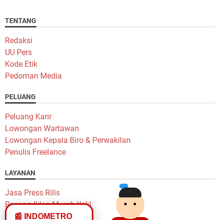
TENTANG
Redaksi
UU Pers
Kode Etik
Pedoman Media
PELUANG
Peluang Karir
Lowongan Wartawan
Lowongan Kepala Biro & Perwakilan
Penulis Freelance
LAYANAN
Jasa Press Rilis
Pasang Iklan Murah Yok!
📰 INDOMETRO