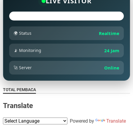
LIVE VISITOR
🌍 Status
Realtime
📡 Monitoring
24 Jam
🚀 Server
Online
TOTAL PEMBACA
Translate
Powered by
Translate