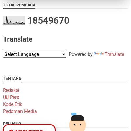
TOTAL PEMBACA
1
8
5
4
9
6
7
0
Translate
Powered by
Translate
TENTANG
Redaksi
UU Pers
Kode Etik
Pedoman Media
PELUANG