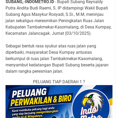
SUBANG,-INDOMETRO.ID
- Bupati Subang Reynaldy
Putra Andita Budi Raemi, S. IP didampingi Wakil Bupati
Subang Agus Masykur Rosyadi, S.Si., M.M, meninjau
jalan sekaligus meresmikan Peningkatan Ruas Jalan
Kabupaten Tambakmekar-Kasomalang, di Desa Kumpay,
Kecamatan Jalancagak. Jumat (03/10/2025).
Sebagai bentuk rasa syukur atas ruas jalan yang
diperbaiki, masyarakat Desa Kumpay antusias
berkumpul di ruas jalan Tambakmekar-Kasomalang,
menyambut kedatangan Bupati Subang beserta jajaran
dalam rangka peresmian jalan.
PELUANG TIAP DAERAH 1 ?