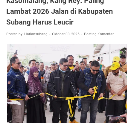
Kasomalang, Kang Rey: Paling
Lambat 2026 Jalan di Kabupaten
Subang Harus Leucir
Posted by: Hariansubang
Oktober 03, 2025
Posting Komentar