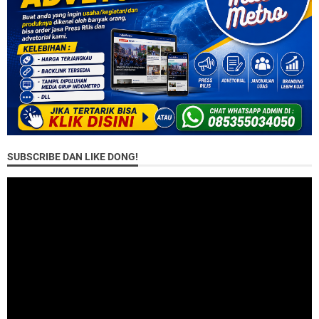
SUBSCRIBE DAN LIKE DONG!