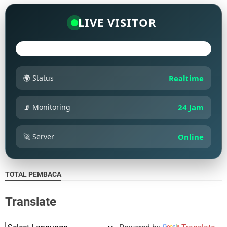
LIVE VISITOR
🌍 Status
Realtime
📡 Monitoring
24 Jam
🚀 Server
Online
TOTAL PEMBACA
Translate