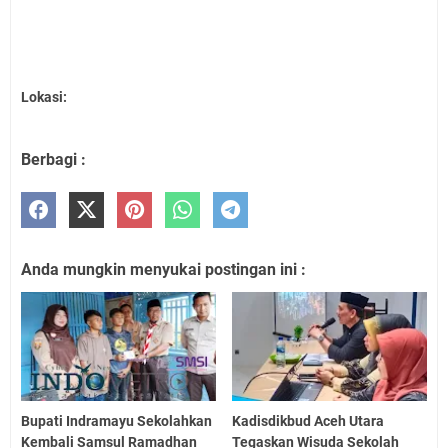
Lokasi:
Berbagi :
Anda mungkin menyukai postingan ini :
Bupati Indramayu Sekolahkan
Kadisdikbud Aceh Utara
Kembali Samsul Ramadhan
Tegaskan Wisuda Sekolah