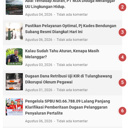
Abai Terhadap Aturan, PT M3A Diduga Melanggar
UU Lingkungan Hidup.
Agustus 04, 2026
Tidak ada komentar
Pastikan Pelayanan Optimal, Pj Kades Bendungan
Subang Resmi Diangkat Hari Ini
Agustus 06, 2026
Tidak ada komentar
Kalau Sudah Tahu Aturan, Kenapa Masih
Melanggar?
Agustus 03, 2026
Tidak ada komentar
Dugaan Dana Retribusi Uji KIR di Tulangbawang
Dikorupsi Oknum Pegawai
Agustus 01, 2026
Tidak ada komentar
Pengelola SPBU NO.66.788.09 Lalang Panjang
Klarifikasi Pemberitaan Dugaan Pelanggaran
Penyaluran Pertalite
Agustus 06, 2026
Tidak ada komentar