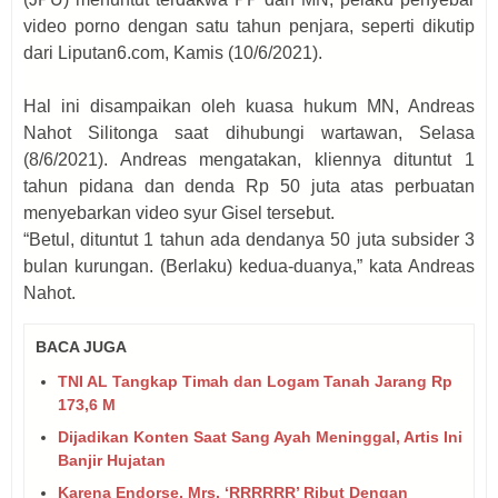
video porno dengan satu tahun penjara, seperti dikutip
dari Liputan6.com, Kamis (10/6/2021).
Hal ini disampaikan oleh kuasa hukum MN, Andreas
Nahot Silitonga saat dihubungi wartawan, Selasa
(8/6/2021). Andreas mengatakan, kliennya dituntut 1
tahun pidana dan denda Rp 50 juta atas perbuatan
menyebarkan video syur Gisel tersebut.
“Betul, dituntut 1 tahun ada dendanya 50 juta subsider 3
bulan kurungan. (Berlaku) kedua-duanya,” kata Andreas
Nahot.
BACA JUGA
TNI AL Tangkap Timah dan Logam Tanah Jarang Rp
173,6 M
Dijadikan Konten Saat Sang Ayah Meninggal, Artis Ini
Banjir Hujatan
Karena Endorse, Mrs. ‘RRRRRR’ Ribut Dengan