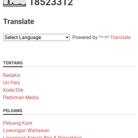
1
8
5
2
3
3
1
2
Translate
Powered by
Translate
TENTANG
Redaksi
UU Pers
Kode Etik
Pedoman Media
PELUANG
Peluang Karir
Lowongan Wartawan
Lowongan Kepala Biro & Perwakilan