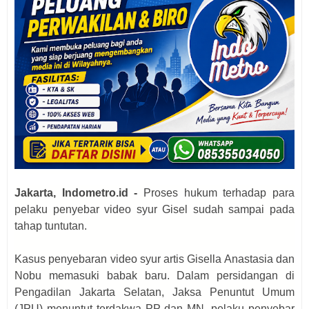
Jakarta, Indometro.id -
Proses hukum terhadap para
pelaku penyebar video syur Gisel sudah sampai pada
tahap tuntutan.
Kasus penyebaran video syur artis Gisella Anastasia dan
Nobu memasuki babak baru. Dalam persidangan di
Pengadilan Jakarta Selatan, Jaksa Penuntut Umum
(JPU) menuntut terdakwa PP dan MN, pelaku penyebar