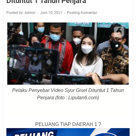
Dituntut 1 Tahun Penjara
Posted by: Admin
Juni 10, 2021
Posting Komentar
Pelaku Penyebar Video Syur Gisel Dituntut 1 Tahun
Penjara (foto : Liputan6.com)
PELUANG TIAP DAERAH 1 ?