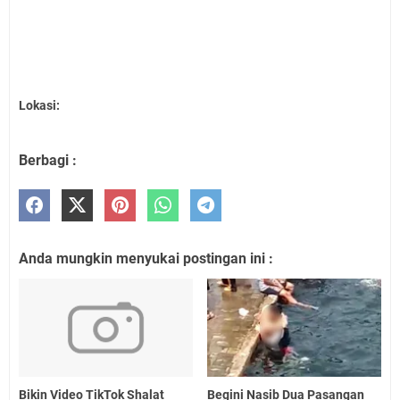
Lokasi:
Berbagi :
Anda mungkin menyukai postingan ini :
Bikin Video TikTok Shalat
Begini Nasib Dua Pasangan