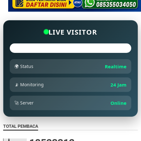
LIVE VISITOR
🌍 Status
Realtime
📡 Monitoring
24 Jam
🚀 Server
Online
TOTAL PEMBACA