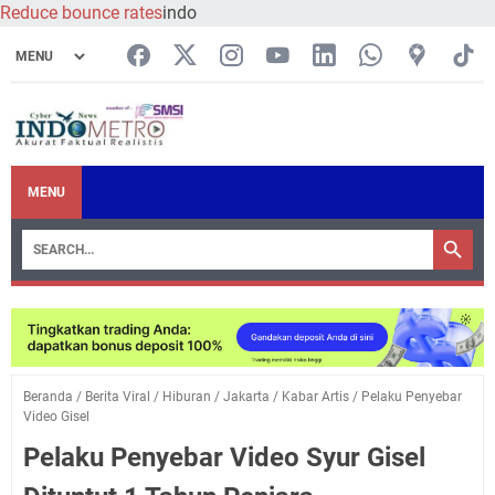
Reduce bounce rates
indo
MENU
Beranda
/
Berita Viral
/
Hiburan
/
Jakarta
/
Kabar Artis
/
Pelaku Penyebar
Video Gisel
Pelaku Penyebar Video Syur Gisel