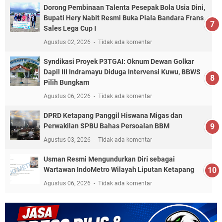
Dorong Pembinaan Talenta Pesepak Bola Usia Dini,
Bupati Hery Nabit Resmi Buka Piala Bandara Frans
Sales Lega Cup I
Agustus 02, 2026
Tidak ada komentar
Syndikasi Proyek P3TGAI: Oknum Dewan Golkar
Dapil III Indramayu Diduga Intervensi Kuwu, BBWS
Pilih Bungkam
Agustus 06, 2026
Tidak ada komentar
DPRD Ketapang Panggil Hiswana Migas dan
Perwakilan SPBU Bahas Persoalan BBM
Agustus 03, 2026
Tidak ada komentar
Usman Resmi Mengundurkan Diri sebagai
Wartawan IndoMetro Wilayah Liputan Ketapang
Agustus 06, 2026
Tidak ada komentar