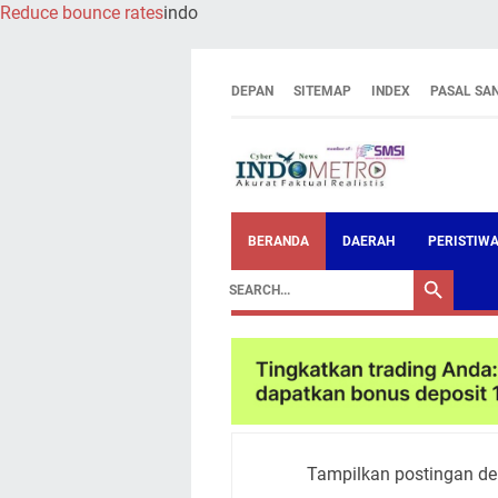
Reduce bounce rates
indo
DEPAN
SITEMAP
INDEX
PASAL SA
BERANDA
DAERAH
PERISTIW
Tampilkan postingan de