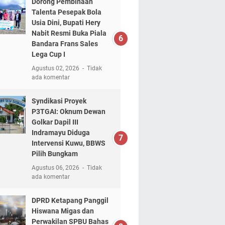
Dorong Pembinaan
Talenta Pesepak Bola
Usia Dini, Bupati Hery
Nabit Resmi Buka Piala
Bandara Frans Sales
Lega Cup I
Agustus 02, 2026
Tidak
ada komentar
Syndikasi Proyek
P3TGAI: Oknum Dewan
Golkar Dapil III
Indramayu Diduga
Intervensi Kuwu, BBWS
Pilih Bungkam
Agustus 06, 2026
Tidak
ada komentar
DPRD Ketapang Panggil
Hiswana Migas dan
Perwakilan SPBU Bahas