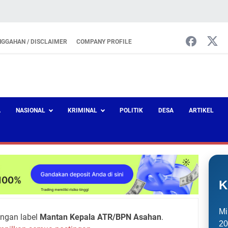
NGGAHAN / DISCLAIMER
COMPANY PROFILE
A
NASIONAL
KRIMINAL
POLITIK
DESA
ARTIKEL
K
Mi
ngan label
Mantan Kepala ATR/BPN Asahan
.
20