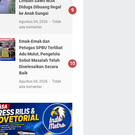
Limbah Sawit M3A
Diduga Dibuang Ilegal
ke Anak Sungai
Agustus 04, 2026
Tidak
ada komentar
Emak-Emak dan
Petugas SPBU Terlibat
Adu Mulut, Pengelola
Sebut Masalah Telah
Diselesaikan Secara
Baik
Agustus 04, 2026
Tidak
ada komentar