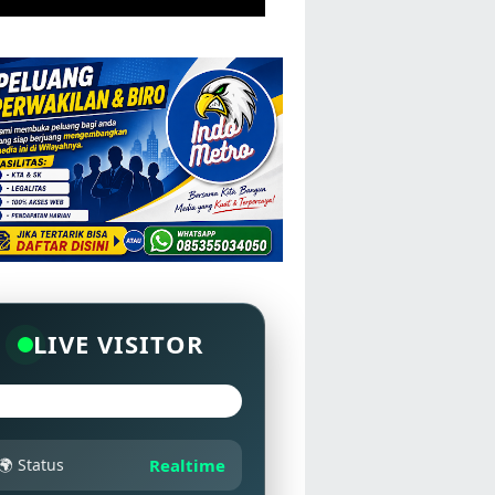
LIVE VISITOR
🌍 Status
Realtime