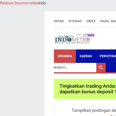
Reduce bounce rates
indo
DEPAN
SITEMAP
INDEX
PASAL SA
BERANDA
DAERAH
PERISTIW
Tampilkan postingan de