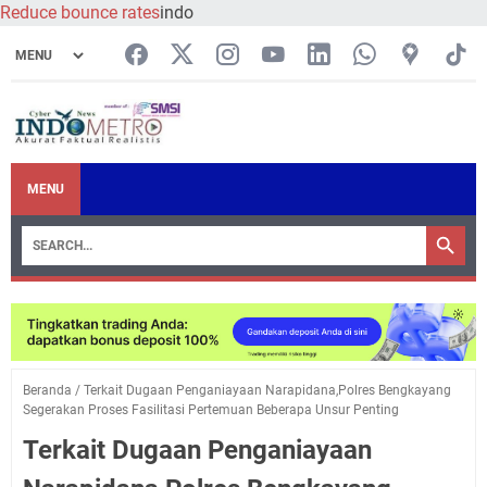
Reduce bounce rates
indo
MENU
Beranda
/
Terkait Dugaan Penganiayaan Narapidana,Polres Bengkayang
Segerakan Proses Fasilitasi Pertemuan Beberapa Unsur Penting
Terkait Dugaan Penganiayaan