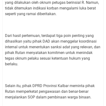
yang dilakukan oleh oknum petugas berinsial R. Namun,
tidak ditemukan indikasi korban mengalami luka berat
seperti yang ramai diberitakan.
Dari hasil pertemuan, terdapat tiga poin penting yang
dihasilkan yaitu pihak DAD akan menggelar koordinasi
internal untuk menentukan sanksi adat yang relevan, dan
pihak Rutan menyatakan komitmen untuk menindak
tegas oknum pelaku sesuai ketentuan hukum yang
berlaku.
Selain itu, pihak DPRD Provinsi Kalbar meminta pihak
Rutan memperketat pengawasan dan benar-benar
menjalankan SOP dalam pembinaan warga binaan.