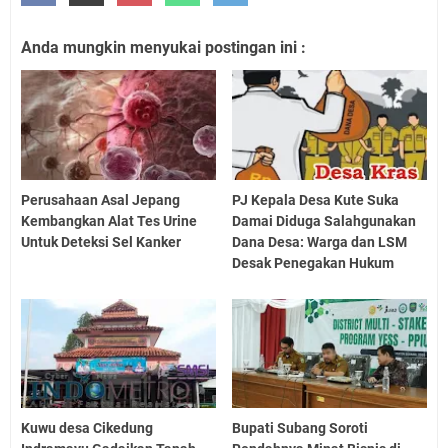
Anda mungkin menyukai postingan ini :
Perusahaan Asal Jepang
PJ Kepala Desa Kute Suka
Kembangkan Alat Tes Urine
Damai Diduga Salahgunakan
Untuk Deteksi Sel Kanker
Dana Desa: Warga dan LSM
Desak Penegakan Hukum
Kuwu desa Cikedung
Bupati Subang Soroti