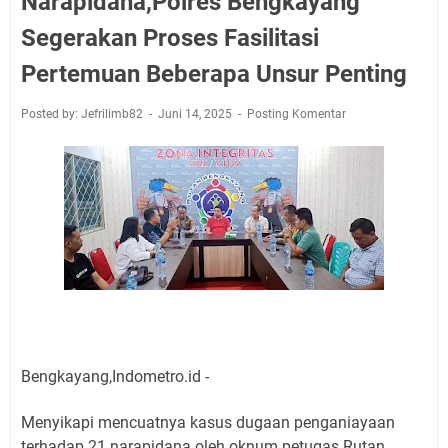
Narapidana,Polres Bengkayang
Segerakan Proses Fasilitasi
Pertemuan Beberapa Unsur Penting
Posted by: Jefrilimb82
Juni 14, 2025
Posting Komentar
Bengkayang,Indometro.id -
Menyikapi mencuatnya kasus dugaan penganiayaan
terhadap 21 narapidana oleh oknum petugas Rutan