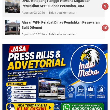
DPRD Ketapang Panggil Hiswana Migas dan
Perwakilan SPBU Bahas Persoalan BBM
Agustus 03, 2026
Tidak ada komentar
Alasan WFH Pejabat Dinas Pendidikan Pesawaran
Sulit Ditemui
Agustus 07, 2026
Tidak ada komentar