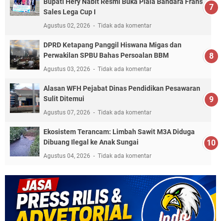
Bupati Hery Nabit Resmi Buka Piala Bandara Frans
Sales Lega Cup I
Agustus 02, 2026
Tidak ada komentar
DPRD Ketapang Panggil Hiswana Migas dan
Perwakilan SPBU Bahas Persoalan BBM
Agustus 03, 2026
Tidak ada komentar
Alasan WFH Pejabat Dinas Pendidikan Pesawaran
Sulit Ditemui
Agustus 07, 2026
Tidak ada komentar
Ekosistem Terancam: Limbah Sawit M3A Diduga
Dibuang Ilegal ke Anak Sungai
Agustus 04, 2026
Tidak ada komentar