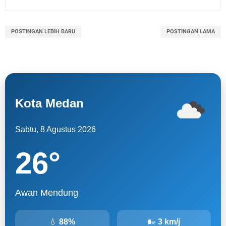
POSTINGAN LEBIH BARU
POSTINGAN LAMA
Kota Medan
Sabtu, 8 Agustus 2026
26
°
Awan Mendung
💧
88%
🌬
3 km/j