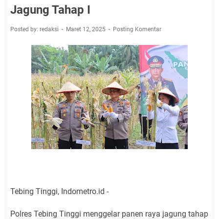
Jagung Tahap I
Posted by: redaksi
Maret 12, 2025
Posting Komentar
Tebing Tinggi, Indometro.id -
Polres Tebing Tinggi menggelar panen raya jagung tahap