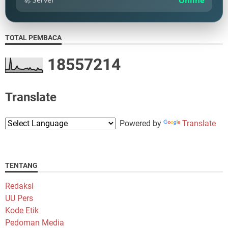
Online
TOTAL PEMBACA
1
8
5
5
7
2
1
4
Translate
Powered by
Translate
TENTANG
Redaksi
UU Pers
Kode Etik
Pedoman Media