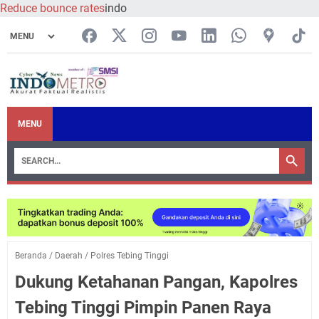
Reduce bounce rates
indo
MENU
Beranda
/
Daerah
/
Polres Tebing Tinggi
Dukung Ketahanan Pangan, Kapolres
Tebing Tinggi Pimpin Panen Raya