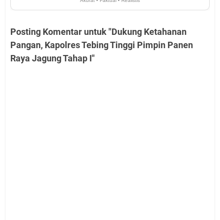
Akurat • Faktual • Realistis
Posting Komentar untuk "Dukung Ketahanan
Pangan, Kapolres Tebing Tinggi Pimpin Panen
Raya Jagung Tahap I"