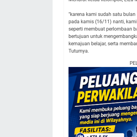
"karena kami sudah satu bulan
pada kamis (16/11) nanti, kam
seperti membuat perlombaan b
bertujuan untuk mengembangk
kemajuan belajar, serta memban
Tuturnya.
PE