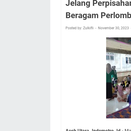
Jelang Perpisaha
Beragam Perlomb
Posted by: Zulkifli
November 30, 2023
Aceh Utara. Indometro. Id -
Mah