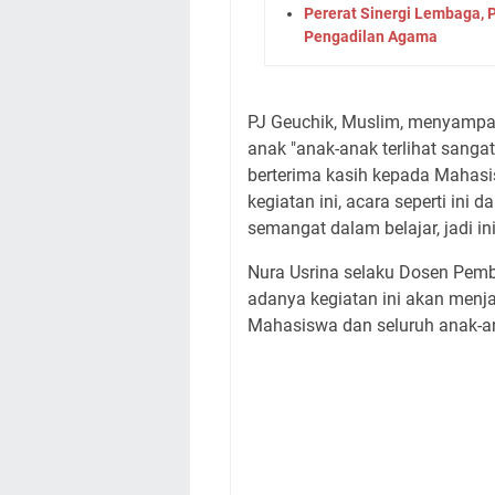
Pererat Sinergi Lembaga, 
Pengadilan Agama
PJ Geuchik, Muslim, menyampai
anak "anak-anak terlihat sang
berterima kasih kepada Mahas
kegiatan ini, acara seperti ini
semangat dalam belajar, jadi in
Nura Usrina selaku Dosen Pem
adanya kegiatan ini akan menj
Mahasiswa dan seluruh anak-