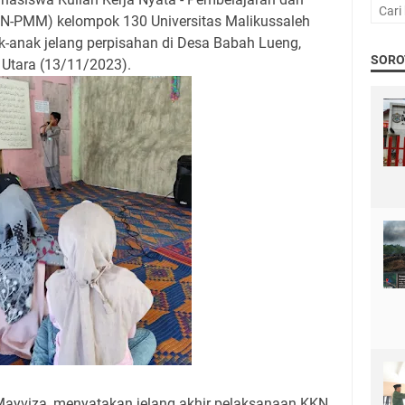
-PMM) kelompok 130 Universitas Malikussaleh
-anak jelang perpisahan di Desa Babah Lueng,
SORO
Utara (13/11/2023).
Mayviza, menyatakan jelang akhir pelaksanaan KKN.