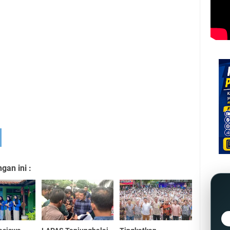
an ini :