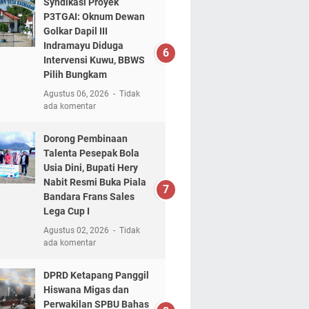
Syndikasi Proyek
P3TGAI: Oknum Dewan
Golkar Dapil III
Indramayu Diduga
Intervensi Kuwu, BBWS
Pilih Bungkam
Agustus 06, 2026
Tidak
ada komentar
Dorong Pembinaan
Talenta Pesepak Bola
Usia Dini, Bupati Hery
Nabit Resmi Buka Piala
Bandara Frans Sales
Lega Cup I
Agustus 02, 2026
Tidak
ada komentar
DPRD Ketapang Panggil
Hiswana Migas dan
Perwakilan SPBU Bahas