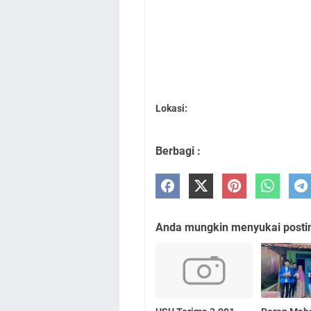
Lokasi:
Berbagi :
Anda mungkin menyukai posting