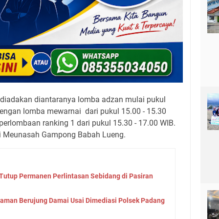
diadakan diantaranya lomba adzan mulai pukul
 dengan lomba mewarnai dari pukul 15.00 - 15.30
perlombaan ranking 1 dari pukul 15.30 - 17.00 WIB.
n di Meunasah Gampong Babah Lueng.
Tutup Permanen Perlintasan Sebidang di Pasiran
aman Berujung Damai Usai Dimediasi Polsek Padang