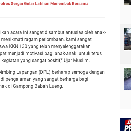
Polres Sergai Gelar Latihan Menembak Bersama
kan acara ini sangat disambut antusias oleh anak-
at menikmati ragam perlombaan, kami sangat
iswa KKN 130 yang telah menyelenggarakan
 dapat menjadi motivasi bagi anak-anak untuk terus
i kegiatan yang sangat positif," Ujar Muslim.
bimbing Lapangan (DPL) berharap semoga dengan
adi pengalaman yang sangat berharga bagi
anak di Gampong Babah Lueng.