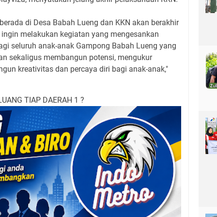
 berada di Desa Babah Lueng dan KKN akan berakhir
i ingin melakukan kegiatan yang mengesankan
agi seluruh anak-anak Gampong Babah Lueng yang
an sekaligus membangun potensi, mengukur
gun kreativitas dan percaya diri bagi anak-anak,"
LUANG TIAP DAERAH 1 ?