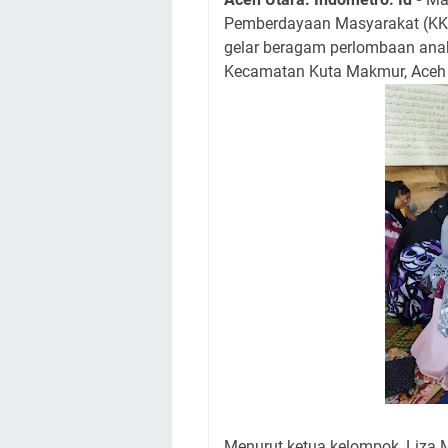
Pemberdayaan Masyarakat (KKN
gelar beragam perlombaan anak
Kecamatan Kuta Makmur, Aceh 
Menurut ketua kelompok, Liza 