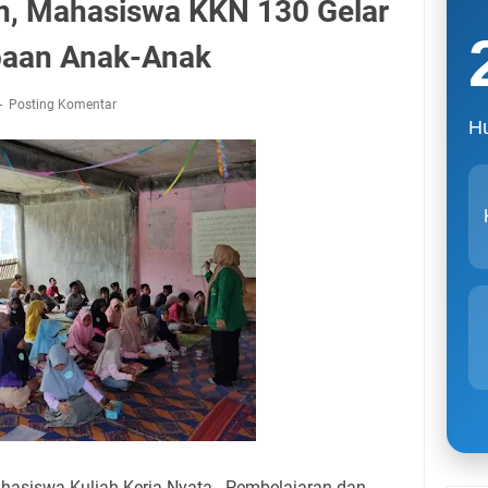
n, Mahasiswa KKN 130 Gelar
aan Anak-Anak
Posting Komentar
Hu
asiswa Kuliah Kerja Nyata - Pembelajaran dan