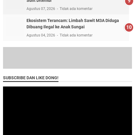
Sulit Ditemui
Agustus 07, 2026
Tidak ada komentar
Ekosistem Terancam: Limbah Sawit M3A Diduga
Dibuang Ilegal ke Anak Sungai
Agustus 04, 2026
Tidak ada komentar
SUBSCRIBE DAN LIKE DONG!