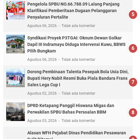
Pengelola SPBU NO.66.788.09 Lalang Panjang
Klarifikasi Pemberitaan Dugaan Pelanggaran
Penyaluran Pertalite
Agustus 06, 2026
Tidak ada komentar
Syndikasi Proyek P3TGAI: Oknum Dewan Golkar
Dapil III Indramayu Diduga Intervensi Kuwu, BBWS
Pilih Bungkam
Agustus 06, 2026
Tidak ada komentar
Dorong Pembinaan Talenta Pesepak Bola Usia Dini,
Bupati Hery Nabit Resmi Buka Piala Bandara Frans
Sales Lega Cup I
Agustus 02, 2026
Tidak ada komentar
DPRD Ketapang Panggil Hiswana Migas dan
Perwakilan SPBU Bahas Persoalan BBM
Agustus 03, 2026
Tidak ada komentar
Alasan WFH Pejabat Dinas Pendidikan Pesawaran