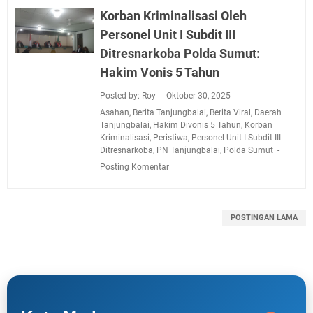
Korban Kriminalisasi Oleh
Personel Unit I Subdit III
Ditresnarkoba Polda Sumut:
Hakim Vonis 5 Tahun
Posted by: Roy
Oktober 30, 2025
Asahan
,
Berita Tanjungbalai
,
Berita Viral
,
Daerah
Tanjungbalai
,
Hakim Divonis 5 Tahun
,
Korban
Kriminalisasi
,
Peristiwa
,
Personel Unit I Subdit III
Ditresnarkoba
,
PN Tanjungbalai
,
Polda Sumut
Posting Komentar
POSTINGAN LAMA