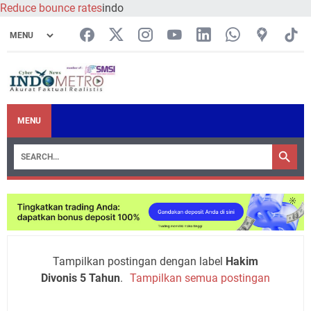
Reduce bounce rates
indo
MENU
Tampilkan postingan dengan label
Hakim
Divonis 5 Tahun
.
Tampilkan semua postingan