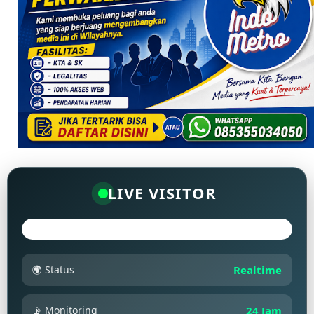
LIVE VISITOR
🌍 Status
Realtime
📡 Monitoring
24 Jam