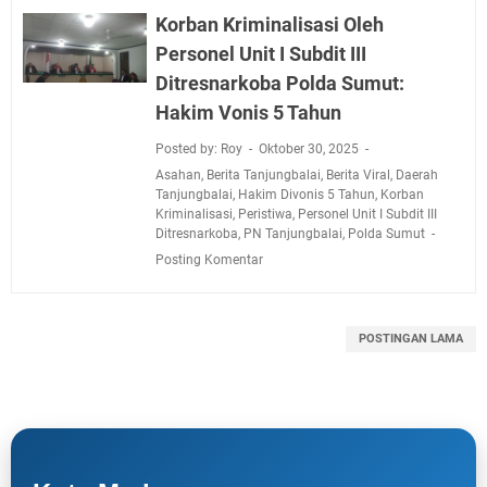
Korban Kriminalisasi Oleh
Personel Unit I Subdit III
Ditresnarkoba Polda Sumut:
Hakim Vonis 5 Tahun
Posted by: Roy
Oktober 30, 2025
Asahan
,
Berita Tanjungbalai
,
Berita Viral
,
Daerah
Tanjungbalai
,
Hakim Divonis 5 Tahun
,
Korban
Kriminalisasi
,
Peristiwa
,
Personel Unit I Subdit III
Ditresnarkoba
,
PN Tanjungbalai
,
Polda Sumut
Posting Komentar
POSTINGAN LAMA