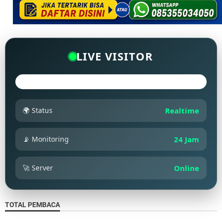
LIVE VISITOR
🌍 Status
Realtime
📡 Monitoring
24 Jam
🚀 Server
Online
TOTAL PEMBACA