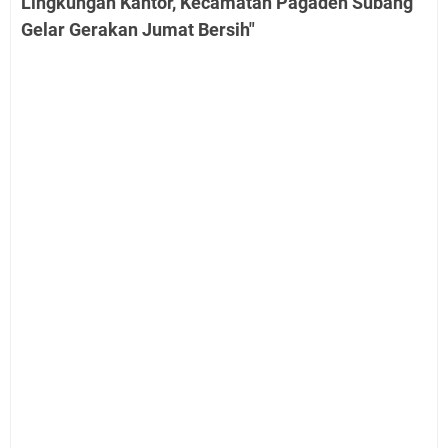
Lingkungan Kantor, Kecamatan Pagaden Subang
Gelar Gerakan Jumat Bersih"