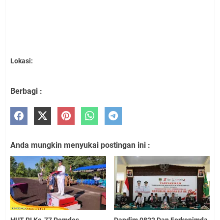
Lokasi:
Berbagi :
Anda mungkin menyukai postingan ini :
HUT RI Ke-77 Pemdes
Dandim 0822 Dan Forkopimda