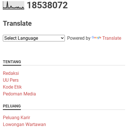
1
8
5
3
8
0
7
2
Translate
Powered by
Translate
TENTANG
Redaksi
UU Pers
Kode Etik
Pedoman Media
PELUANG
Peluang Karir
Lowongan Wartawan