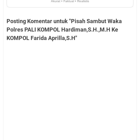
Akurat • Faktual • Realistis
Posting Komentar untuk "Pisah Sambut Waka
Polres PALI KOMPOL Hardiman,S.H.,M.H Ke
KOMPOL Farida Aprilla,S.H"