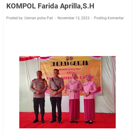
KOMPOL Farida Aprilla,S.H
Posted by: Usman putra Pali
November 13, 2023
Posting Komentar