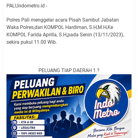
PALI,Indometro.id -
Polres Pali menggelar acara Pisah Sambut Jabatan
Waka Polres,dari KOMPOL Hardiman, S.H,M.H,Ke
KOMPOL Farida Aprilla, S.H,pada Senin (13/11/2023),
sekira pukul 11.00 Wib.
PELUANG TIAP DAERAH 1 ?