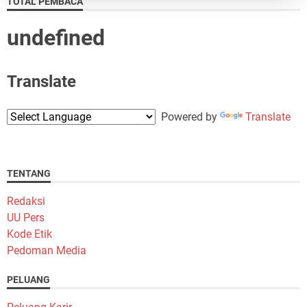
TOTAL PEMBACA
u
n
d
e
f
n
e
d
Translate
Powered by
Translate
TENTANG
Redaksi
UU Pers
Kode Etik
Pedoman Media
PELUANG