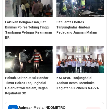
Lakukan Pengawasan, Sat
Sat Lantas Polres
Binmas Polres Tebing Tinggi
Tanjungbalai Himbau
Sambangi Petugas Keamanan
Pedagang Jajanan Malam
BRI
Polsub Sektor Datuk Bandar
KALAPAS Tanjungbalai
Timur Polres Tanjungbalai
Asahan Resmi Membuka
Gelar Patroli Malam, Cegah
Kegiatan SKRINING NAPZA
Kejahatan 3C
Jaringan Media INDOMETRO