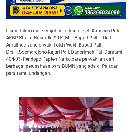
Hadir dalam giat sertijab ini dihadiri oleh Kapolres Pali
AKBP Khairu Nasrudin,S.I.K.,M.H,Bupati Pali H.Heri
Amalindo yang diwakili oleh Wakil Bupati Pali
Drs.H.Soemardjono,Kajari Pali, Danbrimob Pali,Danramil
404-03/Pendopo Kapten Narko,para perwakilan dari
berbagai perusahaan,para BUMN yang ada di Pali,dan
para tamu undangan.