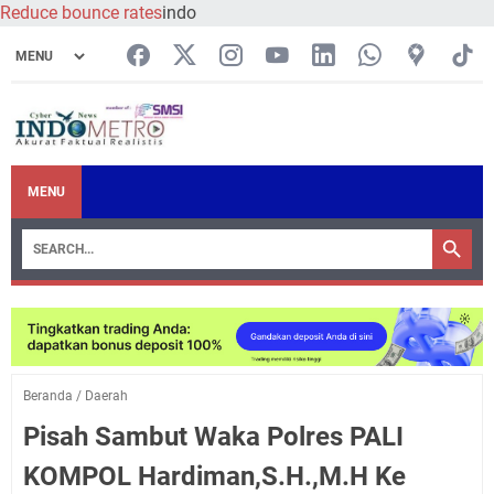
Reduce bounce rates
indo
MENU
Beranda
/
Daerah
Pisah Sambut Waka Polres PALI
KOMPOL Hardiman,S.H.,M.H Ke