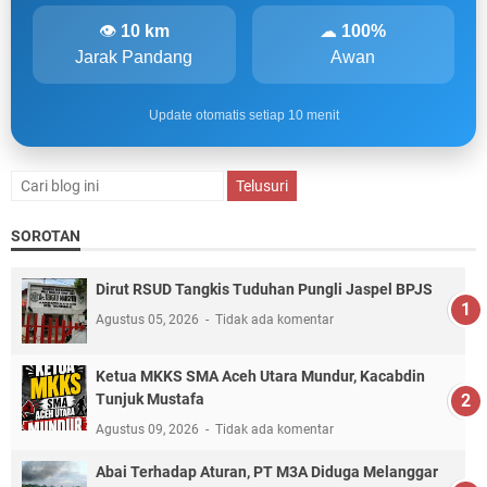
👁
10 km
☁
100%
Jarak Pandang
Awan
Update otomatis setiap 10 menit
SOROTAN
Dirut RSUD Tangkis Tuduhan Pungli Jaspel BPJS
Agustus 05, 2026
Tidak ada komentar
Ketua MKKS SMA Aceh Utara Mundur, Kacabdin
Tunjuk Mustafa
Agustus 09, 2026
Tidak ada komentar
Abai Terhadap Aturan, PT M3A Diduga Melanggar