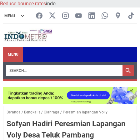
Reduce bounce rates
indo
MENU
Beranda
/
Bengkalis
/
Olahraga
/
Peresmian lapangan Volly
Sofyan Hadiri Peresmian Lapangan
Voly Desa Teluk Pambang