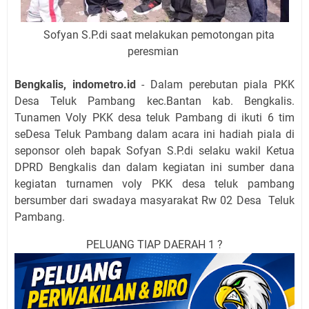
Sofyan S.P.di saat melakukan pemotongan pita
peresmian
Bengkalis, indometro.id
- Dalam perebutan piala PKK
Desa Teluk Pambang kec.Bantan kab. Bengkalis.
Tunamen Voly PKK desa teluk Pambang di ikuti 6 tim
seDesa Teluk Pambang dalam acara ini hadiah piala di
seponsor oleh bapak Sofyan S.P.di selaku wakil Ketua
DPRD Bengkalis dan dalam kegiatan ini sumber dana
kegiatan turnamen voly PKK desa teluk pambang
bersumber dari swadaya masyarakat Rw 02 Desa Teluk
Pambang.
PELUANG TIAP DAERAH 1 ?