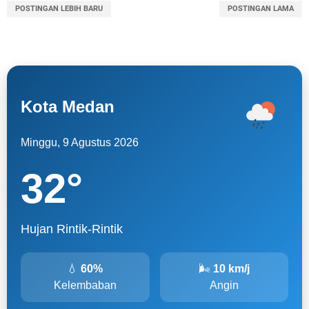
POSTINGAN LEBIH BARU
POSTINGAN LAMA
Kota Medan
Minggu, 9 Agustus 2026
32
°
Hujan Rintik-Rintik
💧
60%
🌬
10 km/j
Kelembaban
Angin