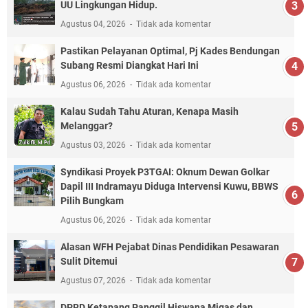
UU Lingkungan Hidup.
Agustus 04, 2026
Tidak ada komentar
Pastikan Pelayanan Optimal, Pj Kades Bendungan
Subang Resmi Diangkat Hari Ini
Agustus 06, 2026
Tidak ada komentar
Kalau Sudah Tahu Aturan, Kenapa Masih
Melanggar?
Agustus 03, 2026
Tidak ada komentar
Syndikasi Proyek P3TGAI: Oknum Dewan Golkar
Dapil III Indramayu Diduga Intervensi Kuwu, BBWS
Pilih Bungkam
Agustus 06, 2026
Tidak ada komentar
Alasan WFH Pejabat Dinas Pendidikan Pesawaran
Sulit Ditemui
Agustus 07, 2026
Tidak ada komentar
DPRD Ketapang Panggil Hiswana Migas dan