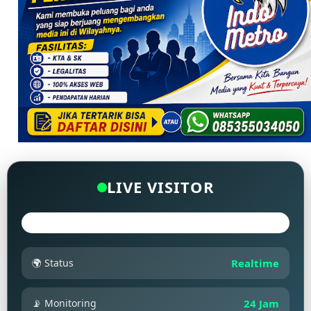
LIVE VISITOR
🌍 Status
Realtime
📡 Monitoring
24 Jam