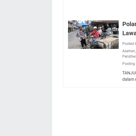
Pola
Lawa
Posted 
Asahan
Peristiw
Posting
TANJUN
dalam 