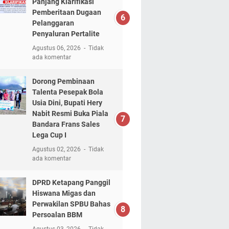
Panjang Klarifikasi
Pemberitaan Dugaan
Pelanggaran
Penyaluran Pertalite
Agustus 06, 2026
Tidak
ada komentar
Dorong Pembinaan
Talenta Pesepak Bola
Usia Dini, Bupati Hery
Nabit Resmi Buka Piala
Bandara Frans Sales
Lega Cup I
Agustus 02, 2026
Tidak
ada komentar
DPRD Ketapang Panggil
Hiswana Migas dan
Perwakilan SPBU Bahas
Persoalan BBM
Agustus 03, 2026
Tidak