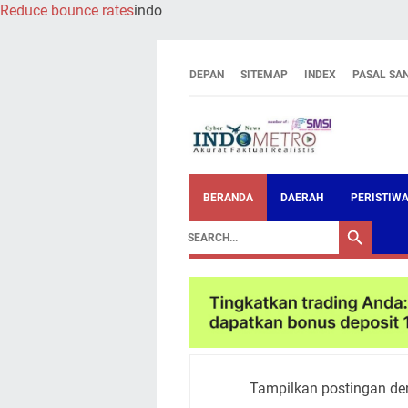
Reduce bounce rates
indo
DEPAN
SITEMAP
INDEX
PASAL SA
BERANDA
DAERAH
PERISTIW
Tampilkan postingan de