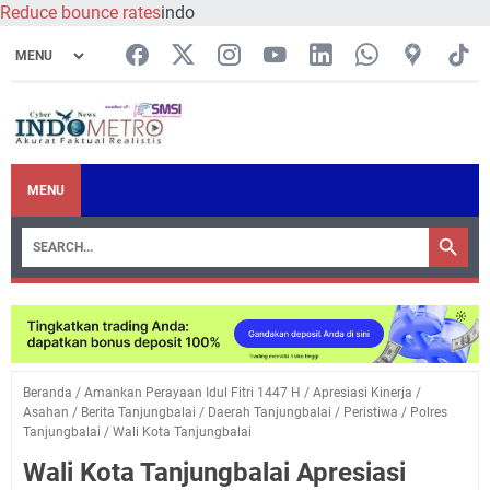
Reduce bounce rates
indo
MENU
Beranda
/
Amankan Perayaan Idul Fitri 1447 H
/
Apresiasi Kinerja
/
Asahan
/
Berita Tanjungbalai
/
Daerah Tanjungbalai
/
Peristiwa
/
Polres
Tanjungbalai
/
Wali Kota Tanjungbalai
Wali Kota Tanjungbalai Apresiasi