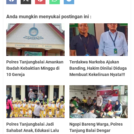
Anda mungkin menyukai postingan ini :
Polres Tanjungbalai Amankan
Terdakwa Narkoba Ajukan
Ibadah Kebaktian Minggu di
Banding, Hakim Dinilai Diduga
10 Gereja
Membuat Kekeliruan Nyata!!!
Polres Tanjungbalai Jadi
Ngopi Bareng Warga, Polres
Sahabat Anak, Edukasi Lalu
Tanjung Balai Dengar