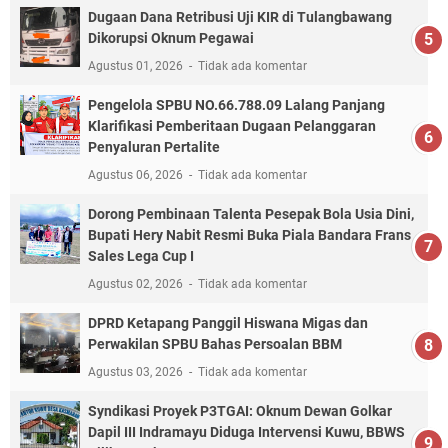
Dugaan Dana Retribusi Uji KIR di Tulangbawang
Dikorupsi Oknum Pegawai
Agustus 01, 2026
Tidak ada komentar
Pengelola SPBU NO.66.788.09 Lalang Panjang
Klarifikasi Pemberitaan Dugaan Pelanggaran
Penyaluran Pertalite
Agustus 06, 2026
Tidak ada komentar
Dorong Pembinaan Talenta Pesepak Bola Usia Dini,
Bupati Hery Nabit Resmi Buka Piala Bandara Frans
Sales Lega Cup I
Agustus 02, 2026
Tidak ada komentar
DPRD Ketapang Panggil Hiswana Migas dan
Perwakilan SPBU Bahas Persoalan BBM
Agustus 03, 2026
Tidak ada komentar
Syndikasi Proyek P3TGAI: Oknum Dewan Golkar
Dapil III Indramayu Diduga Intervensi Kuwu, BBWS