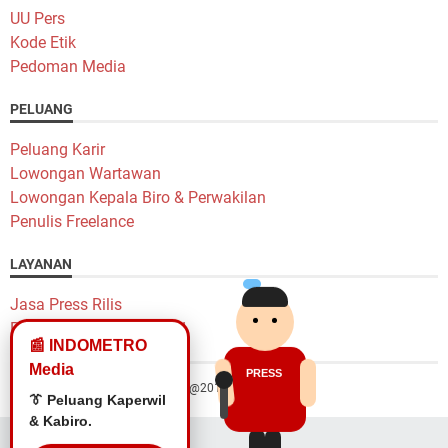
UU Pers
Kode Etik
Pedoman Media
PELUANG
Peluang Karir
Lowongan Wartawan
Lowongan Kepala Biro & Perwakilan
Penulis Freelance
LAYANAN
Jasa Press Rilis
Pasang Iklan Murah Yok!
📰 INDOMETRO
Media
PRESS
Hak Cipta @2014 Indometro Grup
🎙️ Lowongan
Wartawan.