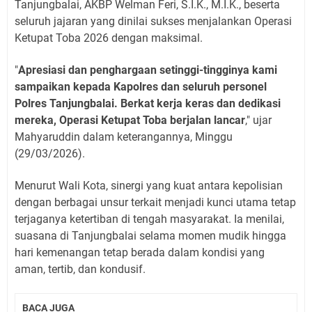
Tanjungbalai, AKBP Welman Feri, S.I.K., M.I.K., beserta
seluruh jajaran yang dinilai sukses menjalankan Operasi
Ketupat Toba 2026 dengan maksimal.
"
Apresiasi dan penghargaan setinggi-tingginya kami
sampaikan kepada Kapolres dan seluruh personel
Polres Tanjungbalai. Berkat kerja keras dan dedikasi
mereka, Operasi Ketupat Toba berjalan lancar
," ujar
Mahyaruddin dalam keterangannya, Minggu
(29/03/2026).
Menurut Wali Kota, sinergi yang kuat antara kepolisian
dengan berbagai unsur terkait menjadi kunci utama tetap
terjaganya ketertiban di tengah masyarakat. Ia menilai,
suasana di Tanjungbalai selama momen mudik hingga
hari kemenangan tetap berada dalam kondisi yang
aman, tertib, dan kondusif.
BACA JUGA