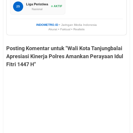
Liga Peristiwa
25
AKTIF
Nasional
INDOMETRO.ID
• Jaringan Media Indonesia
Akurat • Faktual • Realistis
Posting Komentar untuk "Wali Kota Tanjungbalai
Apresiasi Kinerja Polres Amankan Perayaan Idul
Fitri 1447 H"