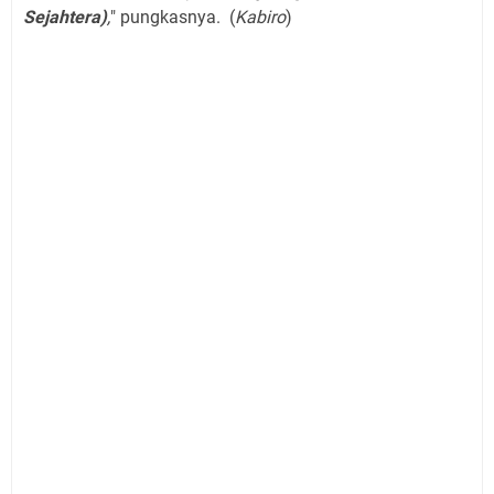
Sejahtera)
,
" pungkasnya. (
Kabiro
)