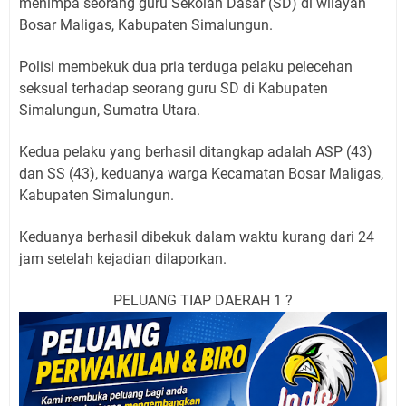
menimpa seorang guru Sekolah Dasar (SD) di wilayah
Bosar Maligas, Kabupaten Simalungun.
Polisi membekuk dua pria terduga pelaku pelecehan
seksual terhadap seorang guru SD di Kabupaten
Simalungun, Sumatra Utara.
Kedua pelaku yang berhasil ditangkap adalah ASP (43)
dan SS (43), keduanya warga Kecamatan Bosar Maligas,
Kabupaten Simalungun.
Keduanya berhasil dibekuk dalam waktu kurang dari 24
jam setelah kejadian dilaporkan.
PELUANG TIAP DAERAH 1 ?