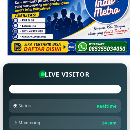
LIVE VISITOR
🌍 Status
Realtime
📡 Monitoring
24 Jam