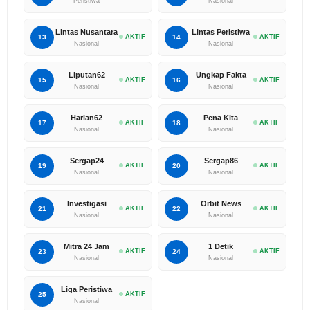
Peristiwa
Nasional
Lintas Nusantara
Lintas Peristiwa
13
AKTIF
14
AKTIF
Nasional
Nasional
Liputan62
Ungkap Fakta
15
AKTIF
16
AKTIF
Nasional
Nasional
Harian62
Pena Kita
17
AKTIF
18
AKTIF
Nasional
Nasional
Sergap24
Sergap86
19
AKTIF
20
AKTIF
Nasional
Nasional
Investigasi
Orbit News
21
AKTIF
22
AKTIF
Nasional
Nasional
Mitra 24 Jam
1 Detik
23
AKTIF
24
AKTIF
Nasional
Nasional
Liga Peristiwa
25
AKTIF
Nasional