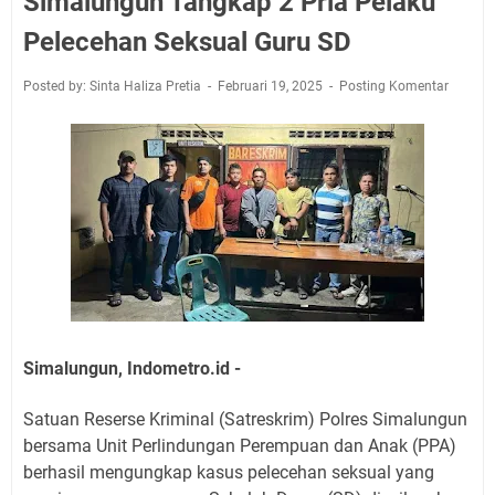
Simalungun Tangkap 2 Pria Pelaku
Pelecehan Seksual Guru SD
Posted by: Sinta Haliza Pretia
Februari 19, 2025
Posting Komentar
Simalungun, Indometro.id -
Satuan Reserse Kriminal (Satreskrim) Polres Simalungun
bersama Unit Perlindungan Perempuan dan Anak (PPA)
berhasil mengungkap kasus pelecehan seksual yang