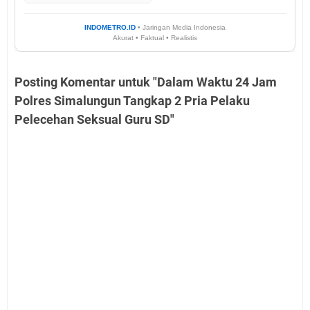
INDOMETRO.ID
• Jaringan Media Indonesia
Akurat • Faktual • Realistis
Posting Komentar untuk "Dalam Waktu 24 Jam
Polres Simalungun Tangkap 2 Pria Pelaku
Pelecehan Seksual Guru SD"