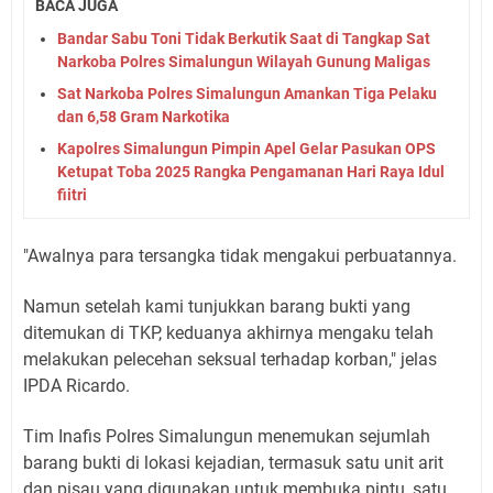
BACA JUGA
Bandar Sabu Toni Tidak Berkutik Saat di Tangkap Sat
Narkoba Polres Simalungun Wilayah Gunung Maligas
Sat Narkoba Polres Simalungun Amankan Tiga Pelaku
dan 6,58 Gram Narkotika
Kapolres Simalungun Pimpin Apel Gelar Pasukan OPS
Ketupat Toba 2025 Rangka Pengamanan Hari Raya Idul
fiitri
"Awalnya para tersangka tidak mengakui perbuatannya.
Namun setelah kami tunjukkan barang bukti yang
ditemukan di TKP, keduanya akhirnya mengaku telah
melakukan pelecehan seksual terhadap korban," jelas
IPDA Ricardo.
Tim Inafis Polres Simalungun menemukan sejumlah
barang bukti di lokasi kejadian, termasuk satu unit arit
dan pisau yang digunakan untuk membuka pintu, satu