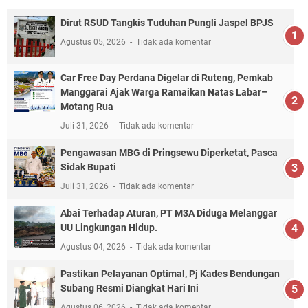
Dirut RSUD Tangkis Tuduhan Pungli Jaspel BPJS
Agustus 05, 2026
Tidak ada komentar
Car Free Day Perdana Digelar di Ruteng, Pemkab
Manggarai Ajak Warga Ramaikan Natas Labar–
Motang Rua
Juli 31, 2026
Tidak ada komentar
Pengawasan MBG di Pringsewu Diperketat, Pasca
Sidak Bupati
Juli 31, 2026
Tidak ada komentar
Abai Terhadap Aturan, PT M3A Diduga Melanggar
UU Lingkungan Hidup.
Agustus 04, 2026
Tidak ada komentar
Pastikan Pelayanan Optimal, Pj Kades Bendungan
Subang Resmi Diangkat Hari Ini
Agustus 06, 2026
Tidak ada komentar