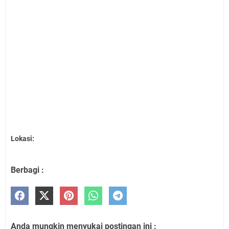
Lokasi:
Berbagi :
Anda mungkin menyukai postingan ini :