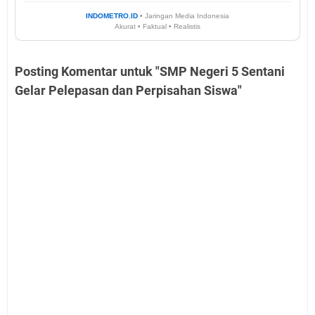
INDOMETRO.ID
• Jaringan Media Indonesia
Akurat • Faktual • Realistis
Posting Komentar untuk "SMP Negeri 5 Sentani
Gelar Pelepasan dan Perpisahan Siswa"