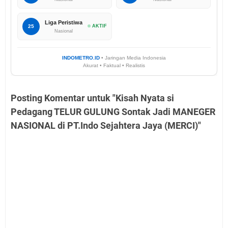
Liga Peristiwa
25
AKTIF
Nasional
INDOMETRO.ID
• Jaringan Media Indonesia
Akurat • Faktual • Realistis
Posting Komentar untuk "Kisah Nyata si
Pedagang TELUR GULUNG Sontak Jadi MANEGER
NASIONAL di PT.Indo Sejahtera Jaya (MERCI)"