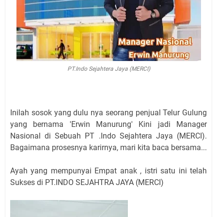
PT.Indo Sejahtera Jaya (MERCI)
Inilah sosok yang dulu nya seorang penjual Telur Gulung
yang bernama 'Erwin Manurung' Kini jadi Manager
Nasional di Sebuah PT .Indo Sejahtera Jaya (MERCI).
Bagaimana prosesnya karirnya, mari kita baca bersama...
Ayah yang mempunyai Empat anak , istri satu ini telah
Sukses di PT.INDO SEJAHTRA JAYA (MERCI)