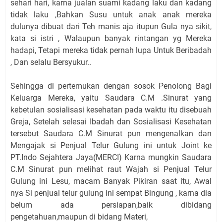
sehari hari, karna jualan suami kadang laku dan kadang
tidak laku ,Bahkan Susu untuk anak anak mereka
dulunya dibuat dari Teh manis aja itupun Gula nya sikit,
kata si istri , Walaupun banyak rintangan yg Mereka
hadapi, Tetapi mereka tidak pernah lupa Untuk Beribadah
, Dan selalu Bersyukur..
Sehingga di pertemukan dengan sosok Penolong Bagi
Keluarga Mereka, yaitu Saudara C.M .Sinurat yang
kebetulan sosialisasi kesehatan pada waktu itu disebuah
Greja, Setelah selesai Ibadah dan Sosialisasi Kesehatan
tersebut Saudara C.M Sinurat pun mengenalkan dan
Mengajak si Penjual Telur Gulung ini untuk Joint ke
PT.Indo Sejahtera Jaya(MERCI) Karna mungkin Saudara
C.M Sinurat pun melihat raut Wajah si Penjual Telur
Gulung ini Lesu, macam Banyak Pikiran saat itu, Awal
nya Si penjual telur gulung ini sempat Bingung , karna dia
belum ada persiapan,baik dibidang
pengetahuan,maupun di bidang Materi,