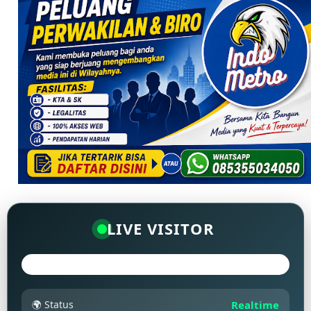
LIVE VISITOR
🌍 Status
Realtime