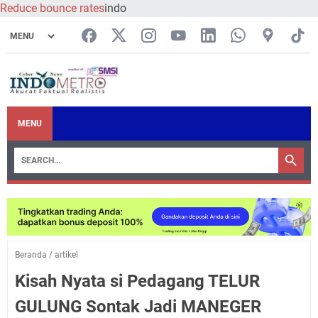
Reduce bounce rates
indo
MENU
Beranda
/
artikel
Kisah Nyata si Pedagang TELUR
GULUNG Sontak Jadi MANEGER