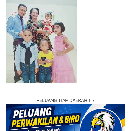
PELUANG TIAP DAERAH 1 ?