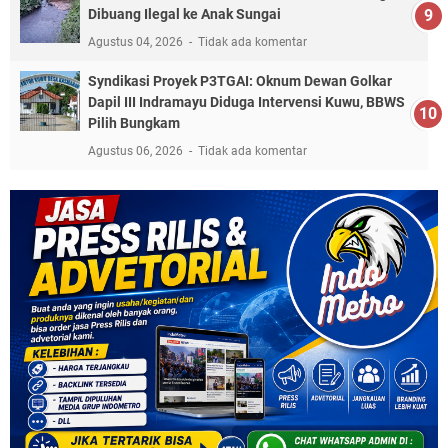
Dibuang Ilegal ke Anak Sungai
Agustus 04, 2026
Tidak ada komentar
Syndikasi Proyek P3TGAI: Oknum Dewan Golkar
Dapil III Indramayu Diduga Intervensi Kuwu, BBWS
Pilih Bungkam
Agustus 06, 2026
Tidak ada komentar