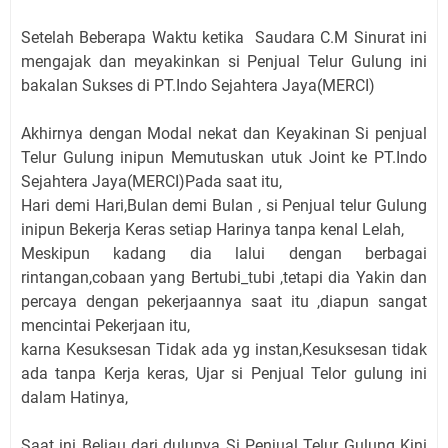
Setelah Beberapa Waktu ketika Saudara C.M Sinurat ini
mengajak dan meyakinkan si Penjual Telur Gulung ini
bakalan Sukses di PT.Indo Sejahtera Jaya(MERCI)
Akhirnya dengan Modal nekat dan Keyakinan Si penjual
Telur Gulung inipun Memutuskan utuk Joint ke PT.Indo
Sejahtera Jaya(MERCI)Pada saat itu,
Hari demi Hari,Bulan demi Bulan , si Penjual telur Gulung
inipun Bekerja Keras setiap Harinya tanpa kenal Lelah,
Meskipun kadang dia lalui dengan berbagai
rintangan,cobaan yang Bertubi_tubi ,tetapi dia Yakin dan
percaya dengan pekerjaannya saat itu ,diapun sangat
mencintai Pekerjaan itu,
karna Kesuksesan Tidak ada yg instan,Kesuksesan tidak
ada tanpa Kerja keras, Ujar si Penjual Telor gulung ini
dalam Hatinya,
Saat ini Beliau dari dulunya Si Penjual Telur Gulung Kini