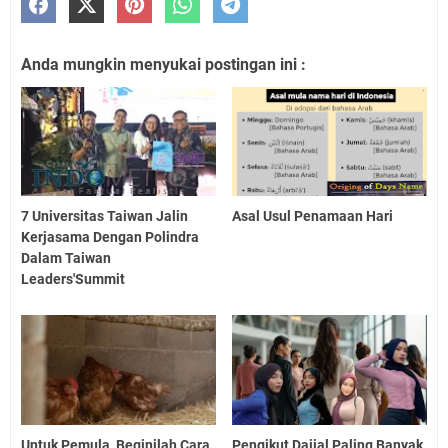
Anda mungkin menyukai postingan ini :
7 Universitas Taiwan Jalin
Asal Usul Penamaan Hari
Kerjasama Dengan Polindra
Dalam Taiwan
Leaders'Summit
Untuk Pemula, Beginilah Cara
Pengikut Dajjal Paling Banyak