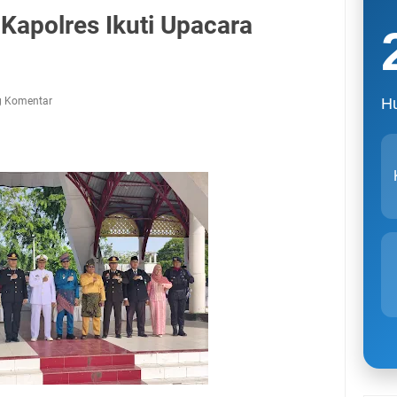
Kapolres Ikuti Upacara
g Komentar
Hu