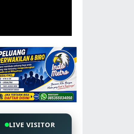
LIVE VISITOR