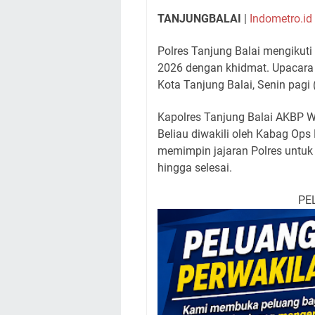
TANJUNGBALAI
|
Indometro.id
Polres Tanjung Balai mengikuti
2026 dengan khidmat. Upacara 
Kota Tanjung Balai, Senin pagi
Kapolres Tanjung Balai AKBP Wel
Beliau diwakili oleh Kabag Ops
memimpin jajaran Polres untuk 
hingga selesai.
PE