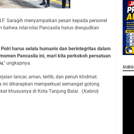
N.F. Saragih menyampaikan pesan kepada personel
 bahwa nilai-nilai Pancasila harus diwujudkan
Polri harus selalu humanis dan berintegritas dalam
momen Pancasila ini, mari kita perkokoh persatuan
ju
," ungkapnya.
SUBSC
jalan lancar, aman, tertib, dan penuh khidmat.
a ini diharapkan memperkuat semangat gotong
kat khususnya di Kota Tanjung Balai. (
Kabiro
)