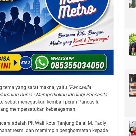
g tema yang sarat makna, yaitu
"Pancasila
damaian Dunia - Memperkokoh Ideologi Pancasila
tersebut menegaskan kembali peran Pancasila
a yang mempersatukan keberagaman.
acara adalah Plt Wali Kota Tanjung Balai M. Fadly
manat resmi dan memimpin penghormatan kepada