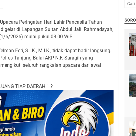
–
SORO
 Upacara Peringatan Hari Lahir Pancasila Tahun
digelar di Lapangan Sultan Abdul Jalil Rahmadsyah,
 (1/6/2026) mulai pukul 08.00 WIB.
man Feri, S.I.K., M.I.K., tidak dapat hadir langsung.
 Polres Tanjung Balai AKP N.F. Saragih yang
mengikuti seluruh rangkaian upacara dari awal
LUANG TIAP DAERAH 1 ?