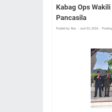
Kabag Ops Wakili 
Pancasila
Posted by: Roy
Juni 02, 2026
Postin