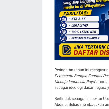
Peringatan tahun ini mengusun
Pemersatu Bangsa Fondasi Per
Menuju Indonesia Raya"
. Tema 
sebagai ideologi dasar negar
Bertindak sebagai Inspektur Up
Abdina. Beliau membacakan a