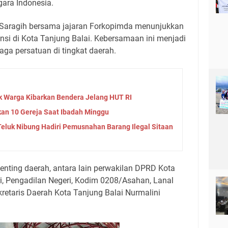
gara Indonesia.
 Saragih bersama jajaran Forkopimda menunjukkan
stansi di Kota Tanjung Balai. Kebersamaan ini menjadi
ga persatuan di tingkat daerah.
 Warga Kibarkan Bendera Jelang HUT RI
an 10 Gereja Saat Ibadah Minggu
 Teluk Nibung Hadiri Pemusnahan Barang Ilegal Sitaan
enting daerah, antara lain perwakilan DPRD Kota
i, Pengadilan Negeri, Kodim 0208/Asahan, Lanal
kretaris Daerah Kota Tanjung Balai Nurmalini