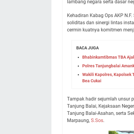
lambang negara serta dasar ne
Kehadiran Kabag Ops AKP N.F.
soliditas dan sinergi lintas in
cermin kuatnya komitmen menja
BACA JUGA
Bhabinkamtibmas TBA Ajak
Polres Tanjungbalai Amank
Wakili Kapolres, Kapolsek
Bea Cukai
Tampak hadir sejumlah unsur p
Tanjung Balai, Kejaksaan Neger
Tanjung Balai-Asahan, serta Se
Marpaung,
S.Sos
.