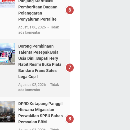
Panjang Klarifikasi
Pemberitaan Dugaan
Pelanggaran
Penyaluran Pertalite
Agustus 06, 2026
Tidak
ada komentar
Dorong Pembinaan
Talenta Pesepak Bola
Usia Dini, Bupati Hery
Nabit Resmi Buka Piala
Bandara Frans Sales
Lega Cup I
Agustus 02, 2026
Tidak
ada komentar
DPRD Ketapang Panggil
Hiswana Migas dan
Perwakilan SPBU Bahas
Persoalan BBM
Agustus 03, 2026
Tidak