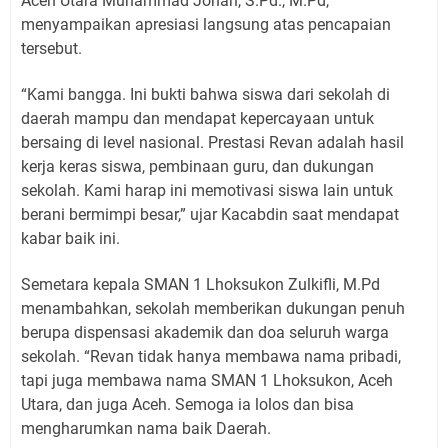
Aceh Utara Muhammad Johan, S.Pd., M.Pd,
menyampaikan apresiasi langsung atas pencapaian
tersebut.
“Kami bangga. Ini bukti bahwa siswa dari sekolah di
daerah mampu dan mendapat kepercayaan untuk
bersaing di level nasional. Prestasi Revan adalah hasil
kerja keras siswa, pembinaan guru, dan dukungan
sekolah. Kami harap ini memotivasi siswa lain untuk
berani bermimpi besar,” ujar Kacabdin saat mendapat
kabar baik ini.
Semetara kepala SMAN 1 Lhoksukon Zulkifli, M.Pd
menambahkan, sekolah memberikan dukungan penuh
berupa dispensasi akademik dan doa seluruh warga
sekolah. “Revan tidak hanya membawa nama pribadi,
tapi juga membawa nama SMAN 1 Lhoksukon, Aceh
Utara, dan juga Aceh. Semoga ia lolos dan bisa
mengharumkan nama baik Daerah.