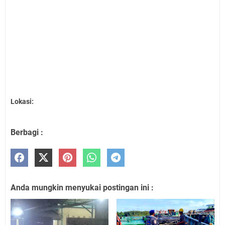
Lokasi:
Berbagi :
Anda mungkin menyukai postingan ini :