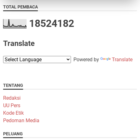
TOTAL PEMBACA
1
8
5
2
4
1
8
2
Translate
Powered by
Translate
TENTANG
Redaksi
UU Pers
Kode Etik
Pedoman Media
PELUANG