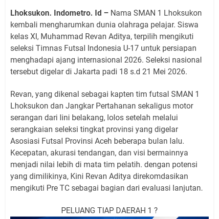
Lhoksukon. Indometro. Id –
Nama SMAN 1 Lhoksukon
kembali mengharumkan dunia olahraga pelajar. Siswa
kelas XI, Muhammad Revan Aditya, terpilih mengikuti
seleksi Timnas Futsal Indonesia U-17 untuk persiapan
menghadapi ajang internasional 2026. Seleksi nasional
tersebut digelar di Jakarta padi 18 s.d 21 Mei 2026.
Revan, yang dikenal sebagai kapten tim futsal SMAN 1
Lhoksukon dan Jangkar Pertahanan sekaligus motor
serangan dari lini belakang, lolos setelah melalui
serangkaian seleksi tingkat provinsi yang digelar
Asosiasi Futsal Provinsi Aceh beberapa bulan lalu.
Kecepatan, akurasi tendangan, dan visi bermainnya
menjadi nilai lebih di mata tim pelatih. dengan potensi
yang dimilikinya, Kini Revan Aditya direkomdasikan
mengikuti Pre TC sebagai bagian dari evaluasi lanjutan.
PELUANG TIAP DAERAH 1 ?