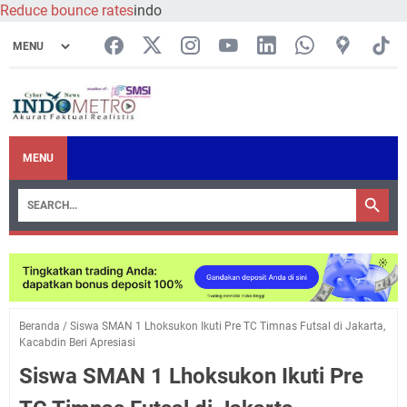
Reduce bounce rates
indo
MENU
Beranda
/
Siswa SMAN 1 Lhoksukon Ikuti Pre TC Timnas Futsal di Jakarta,
Kacabdin Beri Apresiasi
Siswa SMAN 1 Lhoksukon Ikuti Pre