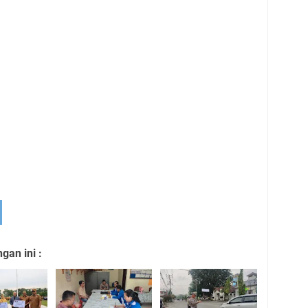
an ini :