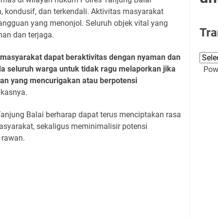
kondusif, dan terkendali. Aktivitas masyarakat
angguan yang menonjol. Seluruh objek vital yang
Tra
an dan terjaga.
n masyarakat dapat beraktivitas dengan nyaman dan
seluruh warga untuk tidak ragu melaporkan jika
Powe
kan yang mencurigakan atau berpotensi
kasnya.
s Tanjung Balai berharap dapat terus menciptakan rasa
yarakat, sekaligus meminimalisir potensi
 rawan.