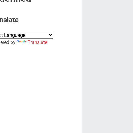
nslate
red by
Translate