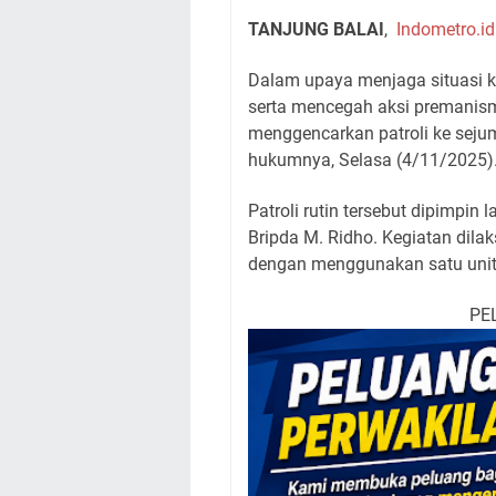
TANJUNG BALAI
,
Indometro.id
Dalam upaya menjaga situasi 
serta mencegah aksi premanism
menggencarkan patroli ke seju
hukumnya, Selasa (4/11/2025)
Patroli rutin tersebut dipimpin
Bripda M. Ridho. Kegiatan dila
dengan menggunakan satu unit m
PE