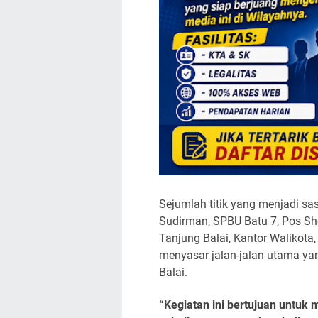
Sejumlah titik yang menjadi sas
Sudirman, SPBU Batu 7, Pos Sh
Tanjung Balai, Kantor Walikota, 
menyasar jalan-jalan utama y
Balai.
“Kegiatan ini bertujuan untu