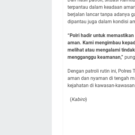
terpantau dalam keadaan aman, 
berjalan lancar tanpa adanya g
dipantau juga dalam kondisi am
“Polri hadir untuk memastika
aman. Kami mengimbau kepada 
melihat atau mengalami tinda
mengganggu keamanan,”
pung
Dengan patroli rutin ini, Polre
aman dan nyaman di tengah mas
kejahatan di kawasan-kawasan
(
Kabiro
)