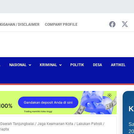
NGGAHAN / DISCLAIMER
COMPANY PROFILE
A
NASIONAL
KRIMINAL
POLITIK
DESA
ARTIKEL
K
/
Daerah Tanjungbalai
/
Jaga Keamanan Kota
/
Lakukan Patroli
/
Sa
mapta
20