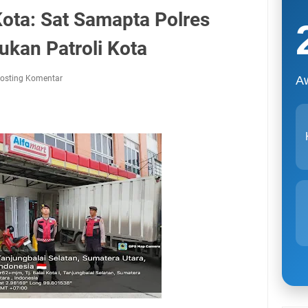
ta: Sat Samapta Polres
ukan Patroli Kota
osting Komentar
A