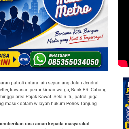
aran patroli antara lain sepanjang Jalan Jendral
elter, kawasan permukiman warga, Bank BRI Cabang
hingga area Pajak Kawat. Selain itu, patroli juga
ang masuk dalam wilayah hukum Polres Tanjung
k memberikan rasa aman kepada masyarakat