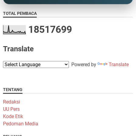
TOTAL PEMBACA
1
8
5
1
7
6
9
9
Translate
Powered by
Translate
TENTANG
Redaksi
UU Pers
Kode Etik
Pedoman Media