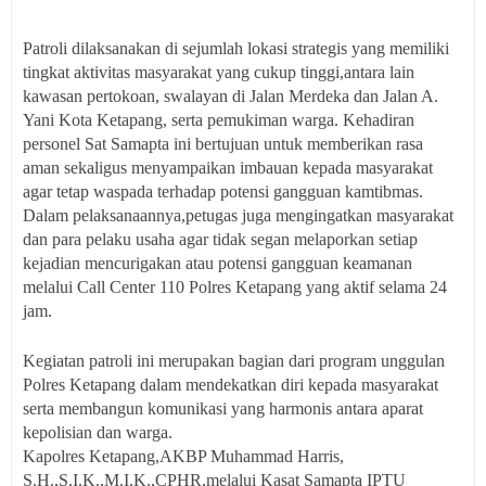
Patroli dilaksanakan di sejumlah lokasi strategis yang memiliki
tingkat aktivitas masyarakat yang cukup tinggi,antara lain
kawasan pertokoan, swalayan di Jalan Merdeka dan Jalan A.
Yani Kota Ketapang, serta pemukiman warga. Kehadiran
personel Sat Samapta ini bertujuan untuk memberikan rasa
aman sekaligus menyampaikan imbauan kepada masyarakat
agar tetap waspada terhadap potensi gangguan kamtibmas.
Dalam pelaksanaannya,petugas juga mengingatkan masyarakat
dan para pelaku usaha agar tidak segan melaporkan setiap
kejadian mencurigakan atau potensi gangguan keamanan
melalui Call Center 110 Polres Ketapang yang aktif selama 24
jam.
Kegiatan patroli ini merupakan bagian dari program unggulan
Polres Ketapang dalam mendekatkan diri kepada masyarakat
serta membangun komunikasi yang harmonis antara aparat
kepolisian dan warga.
Kapolres Ketapang,AKBP Muhammad Harris,
S.H.,S.I.K.,M.I.K.,CPHR,melalui Kasat Samapta IPTU