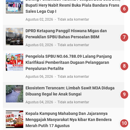
Bupati Hery Nabit Resmi Buka Piala Bandara Frans
Sales Lega Cup I
Agustus 02, 2026
Tidak ada komentar
DPRD Ketapang Panggil Hiswana Migas dan
Perwakilan SPBU Bahas Persoalan BBM
Agustus 03, 2026
Tidak ada komentar
Pengelola SPBU NO.66.788.09 Lalang Panjang
Klarifikasi Pemberitaan Dugaan Pelanggaran
Penyaluran Pertalite
Agustus 06, 2026
Tidak ada komentar
Ekosistem Terancam: Limbah Sawit M3A Diduga
Dibuang Ilegal ke Anak Sungai
Agustus 04, 2026
Tidak ada komentar
Kepala Kampung Mahabang Dan Jajarannya
Menggajak Masyarakat Nya kibar Kan Bendera
Merah Putih 17 Agustus