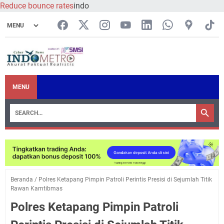
Reduce bounce rates
indo
MENU
Beranda
/
Polres Ketapang Pimpin Patroli Perintis Presisi di Sejumlah Titik
Rawan Kamtibmas
Polres Ketapang Pimpin Patroli