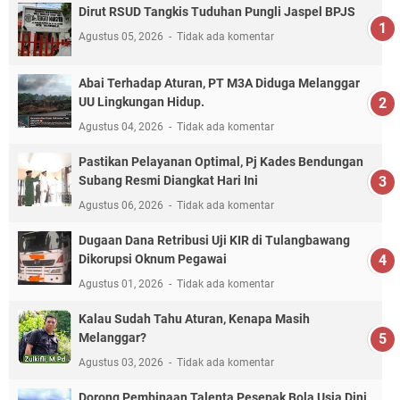
Dirut RSUD Tangkis Tuduhan Pungli Jaspel BPJS
Agustus 05, 2026
Tidak ada komentar
Abai Terhadap Aturan, PT M3A Diduga Melanggar
UU Lingkungan Hidup.
Agustus 04, 2026
Tidak ada komentar
Pastikan Pelayanan Optimal, Pj Kades Bendungan
Subang Resmi Diangkat Hari Ini
Agustus 06, 2026
Tidak ada komentar
Dugaan Dana Retribusi Uji KIR di Tulangbawang
Dikorupsi Oknum Pegawai
Agustus 01, 2026
Tidak ada komentar
Kalau Sudah Tahu Aturan, Kenapa Masih
Melanggar?
Agustus 03, 2026
Tidak ada komentar
Dorong Pembinaan Talenta Pesepak Bola Usia Dini,