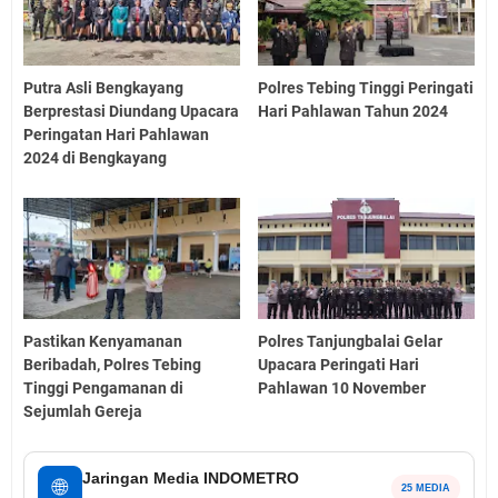
Putra Asli Bengkayang
Polres Tebing Tinggi Peringati
Berprestasi Diundang Upacara
Hari Pahlawan Tahun 2024
Peringatan Hari Pahlawan
2024 di Bengkayang
Pastikan Kenyamanan
Polres Tanjungbalai Gelar
Beribadah, Polres Tebing
Upacara Peringati Hari
Tinggi Pengamanan di
Pahlawan 10 November
Sejumlah Gereja
Jaringan Media INDOMETRO
🌐
25 MEDIA