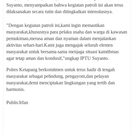
Suyanto, menyampaikan bahwa kegiatan patroli ini akan terus
dilaksanakan secara rutin dan ditingkatkan intensitasnya.
"Dengan kegiatan patroli ini,kami ingin memastikan
masyarakat,khususnya para pelaku usaha dan warga di kawasan
pemukiman,merasa aman dan nyaman dalam menjalankan
aktivitas sehari-hari.Kami juga mengajak seluruh elemen
masyarakat untuk bersama-sama menjaga situasi kamtibmas
agar tetap aman dan kondusif,"ungkap IPTU Suyanto.
Polres Ketapang berkomitmen untuk terus hadir di tengah
masyarakat sebagai pelindung, pengayom,dan pelayan
masyarakat,demi menciptakan lingkungan yang tertib dan
harmonis.
Publis:Irfan