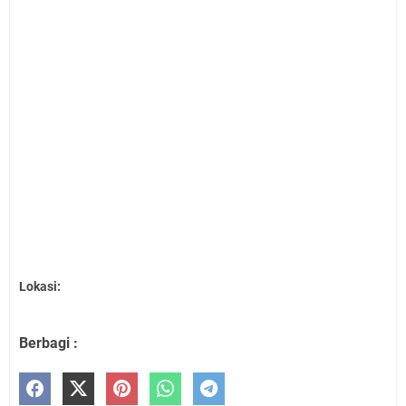
Lokasi:
Berbagi :