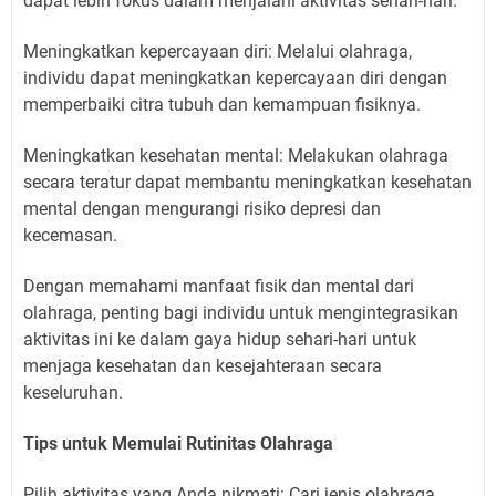
dapat lebih fokus dalam menjalani aktivitas sehari-hari.
Meningkatkan kepercayaan diri: Melalui olahraga,
individu dapat meningkatkan kepercayaan diri dengan
memperbaiki citra tubuh dan kemampuan fisiknya.
Meningkatkan kesehatan mental: Melakukan olahraga
secara teratur dapat membantu meningkatkan kesehatan
mental dengan mengurangi risiko depresi dan
kecemasan.
Dengan memahami manfaat fisik dan mental dari
olahraga, penting bagi individu untuk mengintegrasikan
aktivitas ini ke dalam gaya hidup sehari-hari untuk
menjaga kesehatan dan kesejahteraan secara
keseluruhan.
Tips untuk Memulai Rutinitas Olahraga
Pilih aktivitas yang Anda nikmati: Cari jenis olahraga