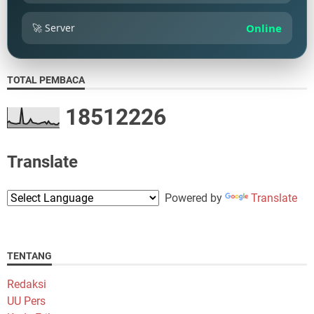
🚀 Server
Online
TOTAL PEMBACA
1
8
5
1
2
2
2
6
Translate
Powered by
Translate
TENTANG
Redaksi
UU Pers