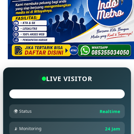
LIVE VISITOR
🌍 Status
Realtime
📡 Monitoring
24 Jam