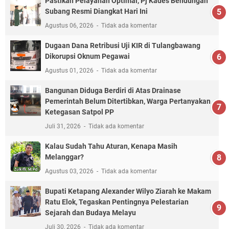
Pastikan Pelayanan Optimal, Pj Kades Bendungan
Subang Resmi Diangkat Hari Ini
Agustus 06, 2026
Tidak ada komentar
Dugaan Dana Retribusi Uji KIR di Tulangbawang
Dikorupsi Oknum Pegawai
Agustus 01, 2026
Tidak ada komentar
Bangunan Diduga Berdiri di Atas Drainase
Pemerintah Belum Ditertibkan, Warga Pertanyakan
Ketegasan Satpol PP
Juli 31, 2026
Tidak ada komentar
Kalau Sudah Tahu Aturan, Kenapa Masih
Melanggar?
Agustus 03, 2026
Tidak ada komentar
Bupati Ketapang Alexander Wilyo Ziarah ke Makam
Ratu Elok, Tegaskan Pentingnya Pelestarian
Sejarah dan Budaya Melayu
Juli 30, 2026
Tidak ada komentar