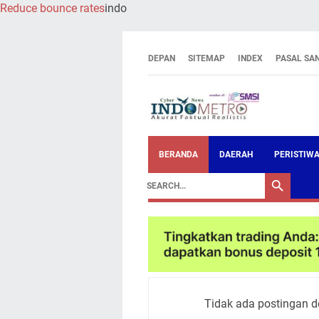
Reduce bounce rates
indo
DEPAN
SITEMAP
INDEX
PASAL SA
BERANDA
DAERAH
PERISTIW
Tidak ada postingan d