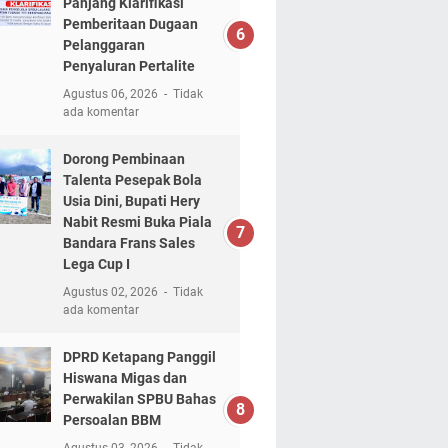
Panjang Klarifikasi
Pemberitaan Dugaan
Pelanggaran
Penyaluran Pertalite
Agustus 06, 2026
Tidak
ada komentar
Dorong Pembinaan
Talenta Pesepak Bola
Usia Dini, Bupati Hery
Nabit Resmi Buka Piala
Bandara Frans Sales
Lega Cup I
Agustus 02, 2026
Tidak
ada komentar
DPRD Ketapang Panggil
Hiswana Migas dan
Perwakilan SPBU Bahas
Persoalan BBM
Agustus 03, 2026
Tidak