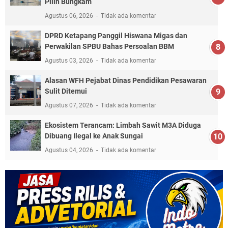
Pilih Bungkam
Agustus 06, 2026
Tidak ada komentar
DPRD Ketapang Panggil Hiswana Migas dan
Perwakilan SPBU Bahas Persoalan BBM
Agustus 03, 2026
Tidak ada komentar
Alasan WFH Pejabat Dinas Pendidikan Pesawaran
Sulit Ditemui
Agustus 07, 2026
Tidak ada komentar
Ekosistem Terancam: Limbah Sawit M3A Diduga
Dibuang Ilegal ke Anak Sungai
Agustus 04, 2026
Tidak ada komentar