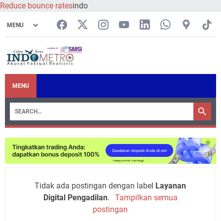
Reduce bounce rates
indo
MENU
Tidak ada postingan dengan label
Layanan
Digital Pengadilan
.
Tampilkan semua
postingan