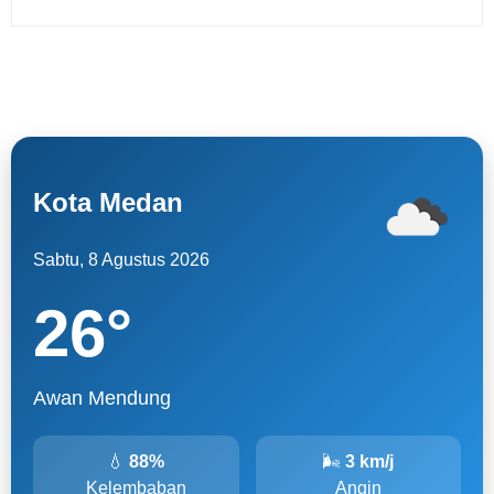
Kota Medan
Sabtu, 8 Agustus 2026
26
°
Awan Mendung
💧
88%
🌬
3 km/j
Kelembaban
Angin